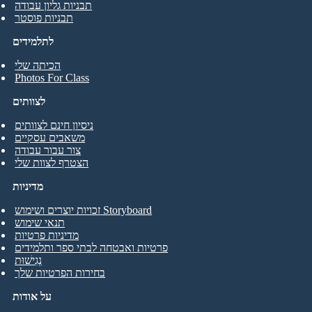
תבניות גליון עבודה
תבניות פוסטר
לתלמידים
הכיתה שלי
Photos For Class
לצוותים
ניסיון חינם לצוותים
משאבים עסקיים
צור עבור עבודה
הצטרף לצוות שלי
מדיניות
זכויות יוצרים ושימוש Storyboard
תנאי שימוש
מדיניות פרטיות
פרטיות ואבטחה לבתי ספר ותלמידים
נְגִישׁוּת
בחירות הפרטיות שלך
על אודות