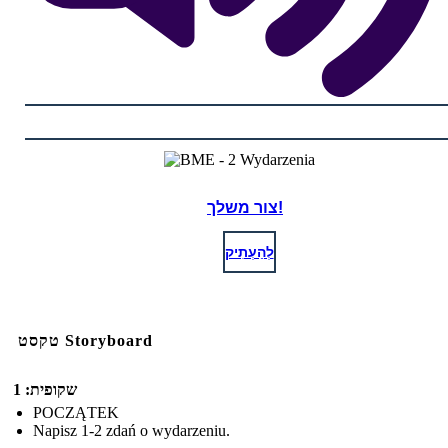
צור משלך!
לְהַעְתִיק
טקסט Storyboard
שקופית: 1
POCZĄTEK
Napisz 1-2 zdań o wydarzeniu.