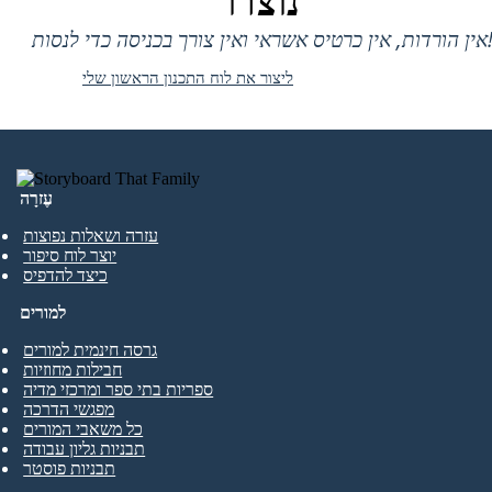
נוצרו
 אין כרטיס אשראי ואין צורך בכניסה כדי לנסות!
ליצור את לוח התכנון הראשון שלי
עֶזרָה
עזרה ושאלות נפוצות
יוצר לוח סיפור
כיצד להדפיס
למורים
גרסה חינמית למורים
חבילות מחוזיות
ספריות בתי ספר ומרכזי מדיה
מפגשי הדרכה
כל משאבי המורים
תבניות גליון עבודה
תבניות פוסטר