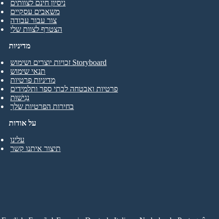
ניסיון חינם לצוותים
משאבים עסקיים
צור עבור עבודה
הצטרף לצוות שלי
מדיניות
זכויות יוצרים ושימוש Storyboard
תנאי שימוש
מדיניות פרטיות
פרטיות ואבטחה לבתי ספר ותלמידים
נְגִישׁוּת
בחירות הפרטיות שלך
על אודות
עלינו
תיצור איתנו קשר