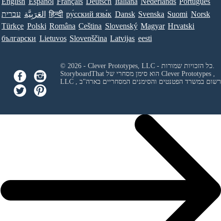
English
Español
Français
Deutsch
Italiana
Nederlands
Português
Norsk
Suomi
Svenska
Dansk
ру́сский язы́к
हिन्दी
العَرَبِيَّة
עברית
Türkçe
Polski
Româna
Ceština
Slovenský
Magyar
Hrvatski
български
Lietuvos
Slovenščina
Latvijas
eesti
© 2026 - Clever Prototypes, LLC - כל הזכויות שמורות.
Clever Prototypes ,
StoryboardThat הוא סימן מסחרי של
 ורשום במשרד הפטנטים והסימנים המסחריים בארה"ב
LLC