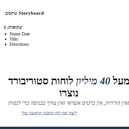
טקסט Storyboard
שקופית: 1
Name Date
Title:
Directions:
על
40 מיליון
לוחות סטוריבורד
נוצרו
 אין כרטיס אשראי ואין צורך בכניסה כדי לנסות!
ליצור את לוח התכנון הראשון שלי