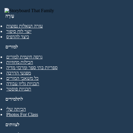
עֶזרָה
עזרה ושאלות נפוצות
יוצר לוח סיפור
כיצד להדפיס
למורים
גרסה חינמית למורים
חבילות מחוזיות
ספריות בתי ספר ומרכזי מדיה
מפגשי הדרכה
כל משאבי המורים
תבניות גליון עבודה
תבניות פוסטר
לתלמידים
הכיתה שלי
Photos For Class
לצוותים