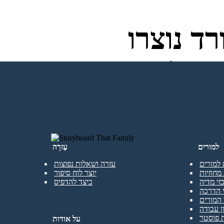
ד נוצרו
ליצור את לוח התכנון הראשון שלי
למורים
עֶזרָה
 למורים
עזרה ושאלות נפוצות
מחוזיות
יוצר לוח סיפור
זי מדיה
כיצד להדפיס
 הדרכה
המורים
ן עבודה
 פוסטר
על אודות