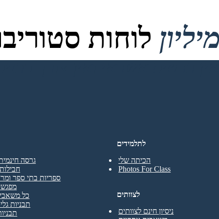
לוחות סטוריבור
לתלמידים
הכיתה שלי
גרסה חינמית
Photos For Class
חבילות 
ספריות בתי ספר ומרכ
מפגשי
לצוותים
כל משאבי 
תבניות גליו
ניסיון חינם לצוותים
תבניות