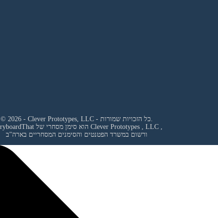
© 2026 - Clever Prototypes, LLC - כל הזכויות שמורות.
,
Clever Prototypes , LLC
StoryboardThat הוא סימן מסחרי של
ורשום במשרד הפטנטים והסימנים המסחריים בארה"ב