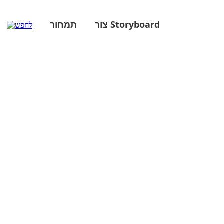
צור Storyboard
תמחור