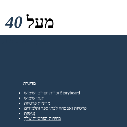
מעל
40 מיליון
אין הורדות, אין כרטיס אשראי ואין צורך בכניסה כדי לנסות!
מדיניות
זכויות יוצרים ושימוש Storyboard
תנאי שימוש
מדיניות פרטיות
פרטיות ואבטחה לבתי ספר ותלמידים
נְגִישׁוּת
בחירות הפרטיות שלך