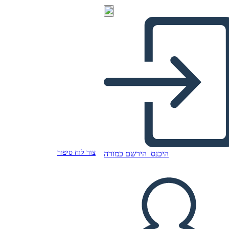
צור לוח סיפור
היכנס
הירשם כמורה