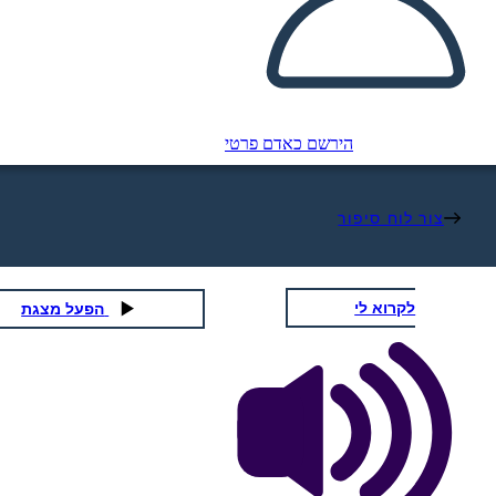
הירשם כאדם פרטי
צור לוח סיפור
לקרוא לי
הפעל מצגת