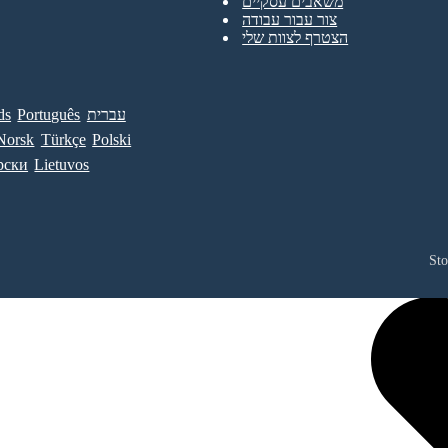
משאבים עסקיים
צור עבור עבודה
הצטרף לצוות שלי
עברית
Português
ds
Norsk
Türkçe
Polski
рски
Lietuvos