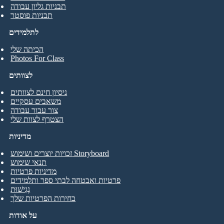
תבניות גליון עבודה
תבניות פוסטר
לתלמידים
הכיתה שלי
Photos For Class
לצוותים
ניסיון חינם לצוותים
משאבים עסקיים
צור עבור עבודה
הצטרף לצוות שלי
מדיניות
זכויות יוצרים ושימוש Storyboard
תנאי שימוש
מדיניות פרטיות
פרטיות ואבטחה לבתי ספר ותלמידים
נְגִישׁוּת
בחירות הפרטיות שלך
על אודות