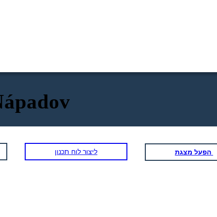
Nápadov
ליצור לוח תכנון
הפעל מצגת