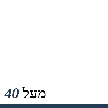
מעל
40 מיליון
אין הורדות, אין כרטיס אשראי ואין צורך בכניסה כדי לנסות!