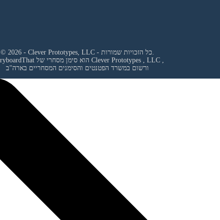
© 2026 - Clever Prototypes, LLC - כל הזכויות שמורות.
,
Clever Prototypes , LLC
StoryboardThat הוא סימן מסחרי של
ורשום במשרד הפטנטים והסימנים המסחריים בארה"ב