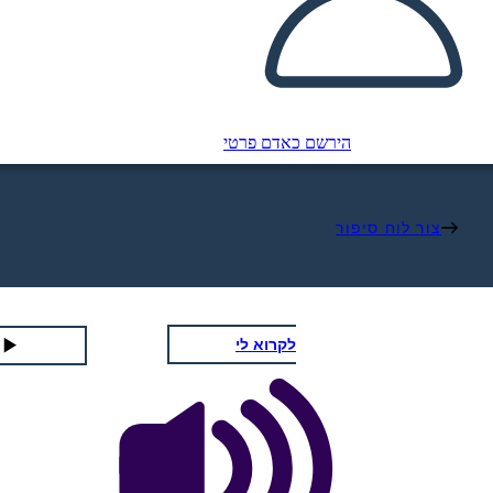
הירשם כאדם פרטי
צור לוח סיפור
לקרוא לי