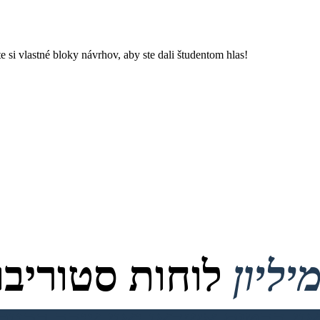
si vlastné bloky návrhov, aby ste dali študentom hlas!
לוחות סטוריבור