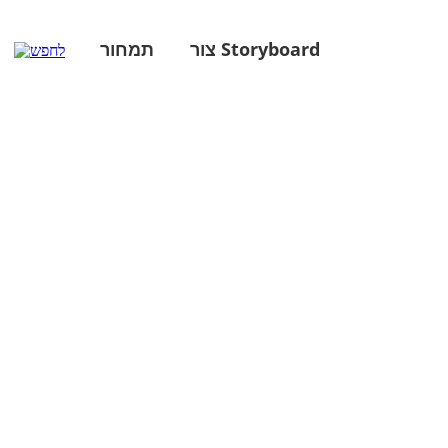
צור Storyboard
תמחור