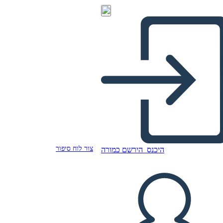
צור לוח סיפור
היכנס
הירשם כמורה