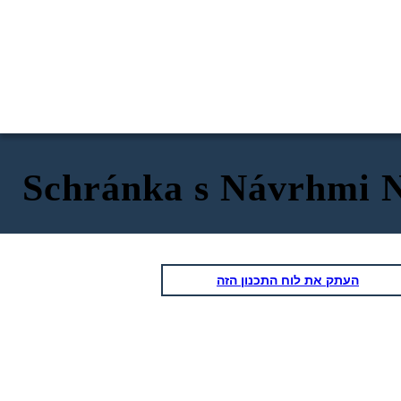
Schránka s Návrhmi 
העתק את לוח התכנון הזה