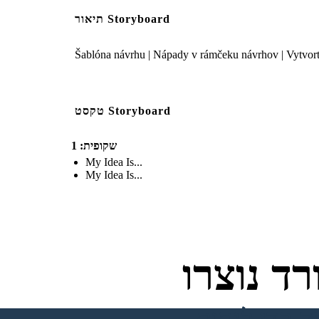
תיאור Storyboard
Šablóna návrhu | Nápady v rámčeku návrhov | Vytvorte 
טקסט Storyboard
שקופית: 1
My Idea Is...
My Idea Is...
ד נוצרו