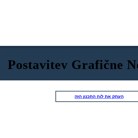
Postavitev Grafične N
העתק את לוח התכנון הזה