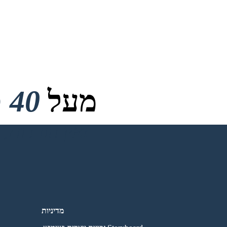
מעל
40 מיליון
אין הורדות, אין כרטיס אשראי ואין צורך בכניסה כדי לנסות!
מדיניות