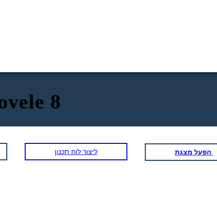
ovele 8
ליצור לוח תכנון
הפעל מצגת