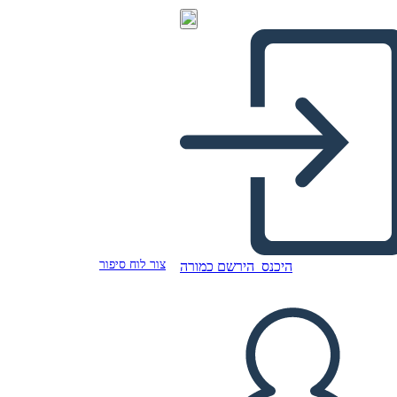
צור לוח סיפור
היכנס
הירשם כמורה