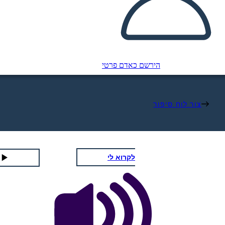
הירשם כאדם פרטי
צור לוח סיפור
לקרוא לי