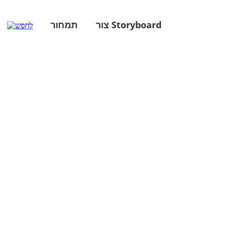
צור Storyboard
תמחור