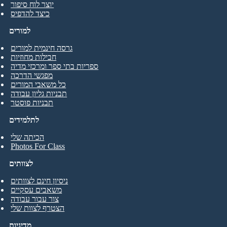
יוצר לוח סיפור
כיצד להדפיס
למורים
גרסה חינמית למורים
חבילות מחוזיות
ספריות בתי ספר ומרכזי מדיה
מפגשי הדרכה
כל משאבי המורים
תבניות גליון עבודה
תבניות פוסטר
לתלמידים
הכיתה שלי
Photos For Class
לצוותים
ניסיון חינם לצוותים
משאבים עסקיים
צור עבור עבודה
הצטרף לצוות שלי
מדיניות