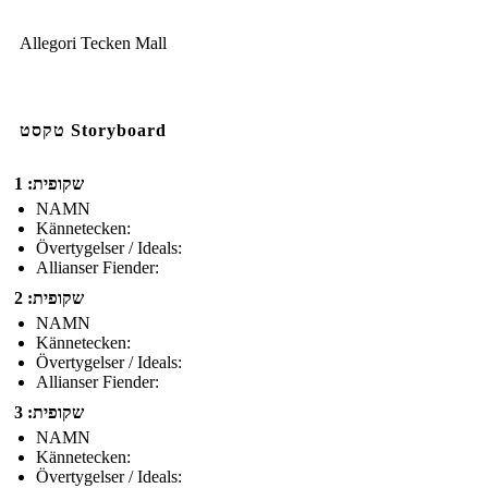
Allegori Tecken Mall
טקסט Storyboard
שקופית: 1
NAMN
Kännetecken:
Övertygelser / Ideals:
Allianser Fiender:
שקופית: 2
NAMN
Kännetecken:
Övertygelser / Ideals:
Allianser Fiender:
שקופית: 3
NAMN
Kännetecken:
Övertygelser / Ideals: