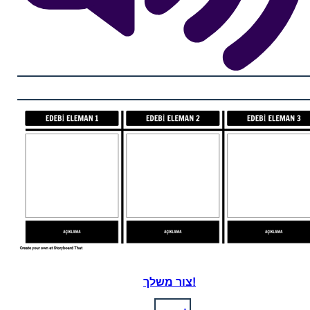
צור משלך!