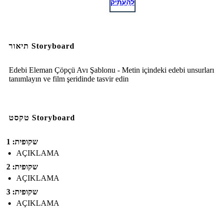
לְהַעְתִיק
תיאור Storyboard
Edebi Eleman Çöpçü Avı Şablonu - Metin içindeki edebi unsurları
tanımlayın ve film şeridinde tasvir edin
טקסט Storyboard
שקופית: 1
AÇIKLAMA
שקופית: 2
AÇIKLAMA
שקופית: 3
AÇIKLAMA