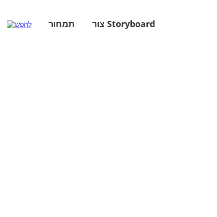
צור Storyboard
תמחור