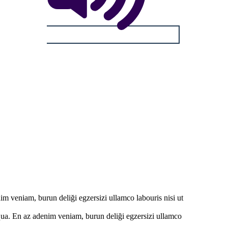
im veniam, burun deliği egzersizi ullamco labouris nisi ut
qua. En az adenim veniam, burun deliği egzersizi ullamco