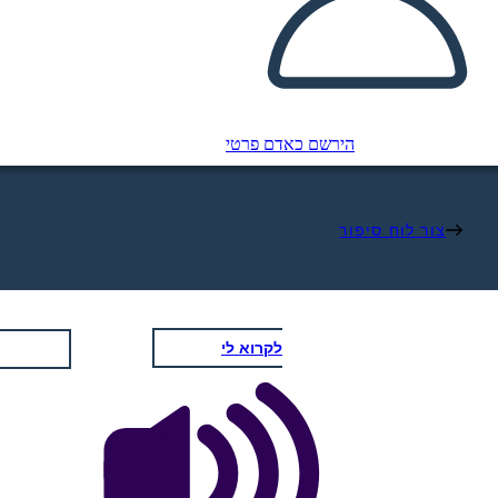
הירשם כאדם פרטי
צור לוח סיפור
לקרוא לי