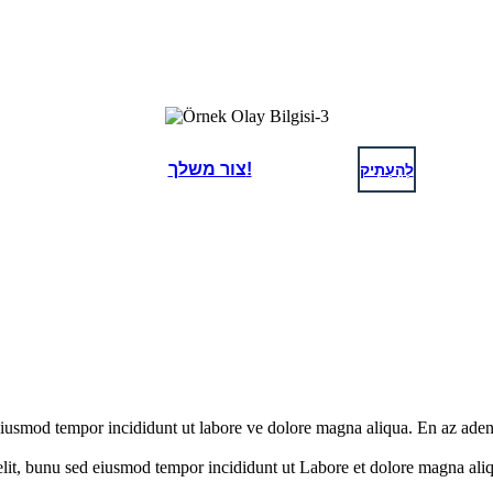
לְהַעְתִיק
צור משלך!
 eiusmod tempor incididunt ut labore ve dolore magna aliqua. En az aden
elit, bunu sed eiusmod tempor incididunt ut Labore et dolore magna ali