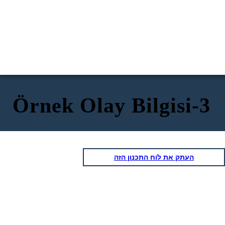
Örnek Olay Bilgisi-3
העתק את לוח התכנון הזה