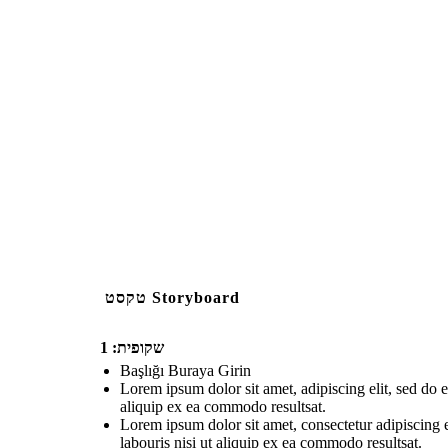
טקסט Storyboard
שקופית: 1
Başlığı Buraya Girin
Lorem ipsum dolor sit amet, adipiscing elit, sed do
aliquip ex ea commodo resultsat.
Lorem ipsum dolor sit amet, consectetur adipiscing 
labouris nisi ut aliquip ex ea commodo resultsat.