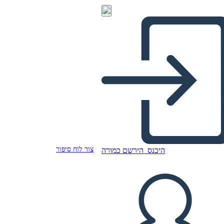
צור לוח סיפור
היכנס
הירשם כמורה