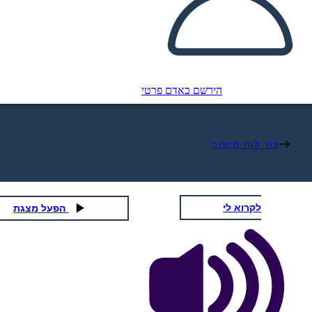
הירשם כאדם פרטי
צור לוח סיפור
לקרוא לי
הפעל מצגת