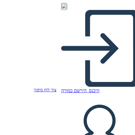
צור לוח סיפור
היכנס
הירשם כמורה