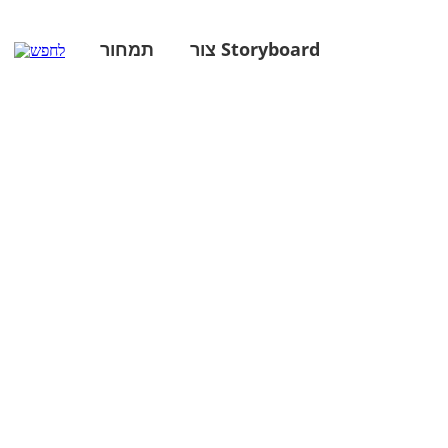
צור Storyboard
תמחור