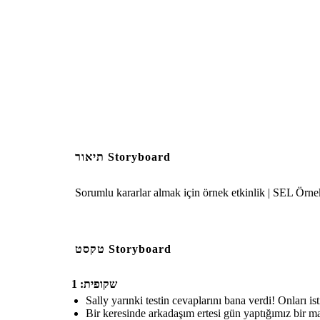
תיאור Storyboard
Sorumlu kararlar almak için örnek etkinlik | SEL Örne
טקסט Storyboard
שקופית: 1
Sally yarınki testin cevaplarını bana verdi! Onları i
Bir keresinde arkadaşım ertesi gün yaptığımız bir m