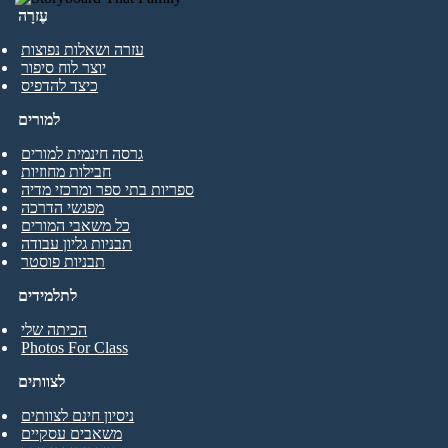
עֶזרָה
עזרה ושאלות נפוצות
יוצר לוח סיפור
כיצד להדפיס
למורים
גרסה חינמית למורים
חבילות מחוזיות
ספריות בתי ספר ומרכזי מדיה
מפגשי הדרכה
כל משאבי המורים
תבניות גליון עבודה
תבניות פוסטר
לתלמידים
הכיתה שלי
Photos For Class
לצוותים
ניסיון חינם לצוותים
משאבים עסקיים