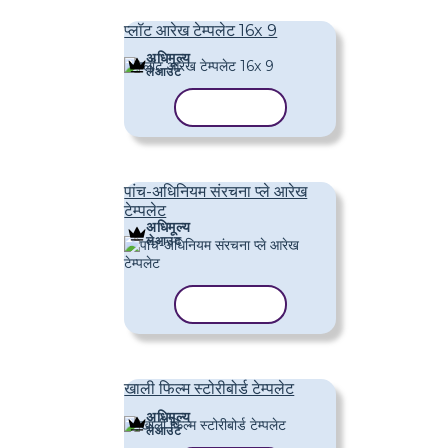
प्लॉट आरेख टेम्पलेट 16x 9
अधिमूल्य
लेआउट
टेम्पलेट कॉपी करें
पांच-अधिनियम संरचना प्ले आरेख
टेम्पलेट
अधिमूल्य
लेआउट
टेम्पलेट कॉपी करें
खाली फिल्म स्टोरीबोर्ड टेम्पलेट
अधिमूल्य
लेआउट