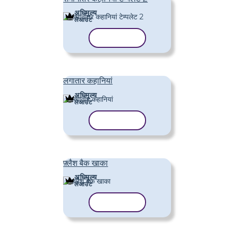
अधिमूल्य
लेआउट
टेम्पलेट कॉपी करें
लगातार कहानियां
अधिमूल्य
लेआउट
टेम्पलेट कॉपी करें
फ़्लैश बैक खाका
अधिमूल्य
लेआउट
टेम्पलेट कॉपी करें