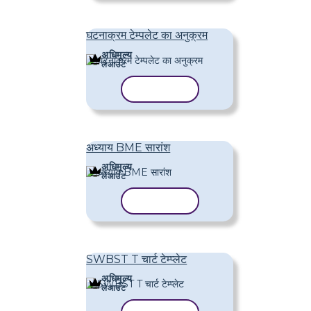
घटनाक्रम टेम्पलेट का अनुक्रम
अधिमूल्य
लेआउट
टेम्पलेट कॉपी करें
अध्याय BME सारांश
अधिमूल्य
लेआउट
टेम्पलेट कॉपी करें
SWBST T चार्ट टेम्प्लेट
अधिमूल्य
लेआउट