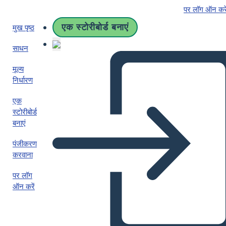
पर लॉग ऑन करे
एक स्टोरीबोर्ड बनाएं
मुख पृष्ठ
साधन
मूल्य
निर्धारण
एक
स्टोरीबोर्ड
बनाएं
पंजीकरण
करवाना
पर लॉग
ऑन करें