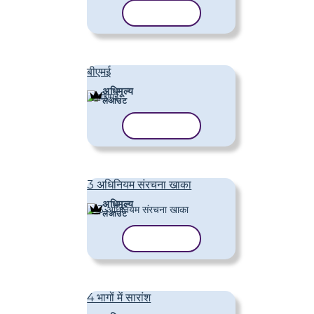
टेम्पलेट कॉपी करें
बीएमई
अधिमूल्य
लेआउट
टेम्पलेट कॉपी करें
3 अधिनियम संरचना खाका
अधिमूल्य
लेआउट
टेम्पलेट कॉपी करें
4 भागों में सारांश