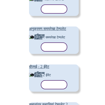
लेआउट
टेम्पलेट कॉपी करें
अनुक्रमण समयरेखा टेम्पलेट
अधिमूल्य
लेआउट
टेम्पलेट कॉपी करें
बीएमई - 2 ईवेंट
अधिमूल्य
लेआउट
टेम्पलेट कॉपी करें
समानांतर कहानियां टेम्पलेट 2