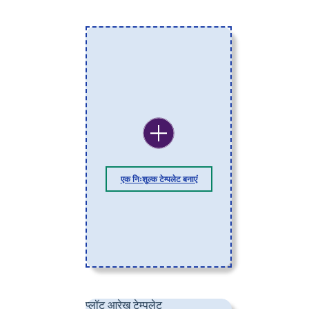
एक निःशुल्क टेम्पलेट बनाएं
प्लॉट आरेख टेम्पलेट