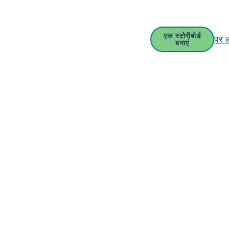
एक स्टोरीबोर्ड
पर 
बनाएं