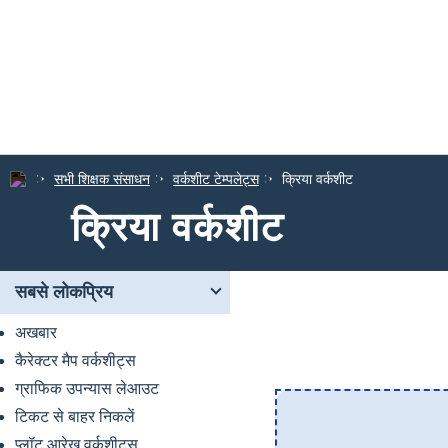
सभी शिक्षक संसाधन
वर्कशीट टेम्पलेट्स
क्रिया वर्कशीट
क्रिया वर्कशीट
सबसे लोकप्रिय
अखबार
कैरेक्टर मैप वर्कशीट्स
ग्राफिक उपन्यास लेआउट
टिकट से बाहर निकलें
प्लॉट आरेख वर्कशीट्स