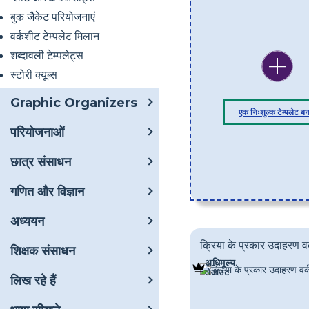
बुक जैकेट परियोजनाएं
वर्कशीट टेम्पलेट मिलान
शब्दावली टेम्पलेट्स
स्टोरी क्यूब्स
Graphic Organizers
एक निःशुल्क टेम्पलेट बन
परियोजनाओं
छात्र संसाधन
गणित और विज्ञान
अध्ययन
क्रिया के प्रकार उदाहरण व
शिक्षक संसाधन
अधिमूल्य
लेआउट
लिख रहे हैं