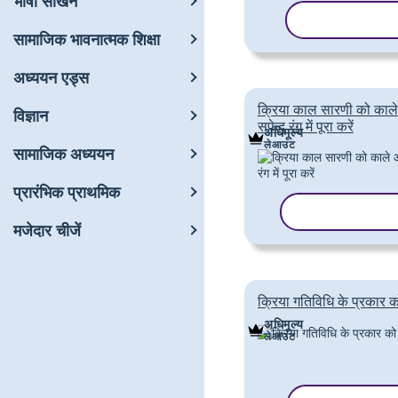
भाषा सीखने
टेम्पलेट कॉपी करे
सामाजिक भावनात्मक शिक्षा
अध्ययन एड्स
क्रिया काल सारणी को काल
विज्ञान
सफेद रंग में पूरा करें
अधिमूल्य
लेआउट
सामाजिक अध्ययन
प्रारंभिक प्राथमिक
टेम्पलेट कॉपी करें
मजेदार चीजें
क्रिया गतिविधि के प्रकार क
अधिमूल्य
लेआउट