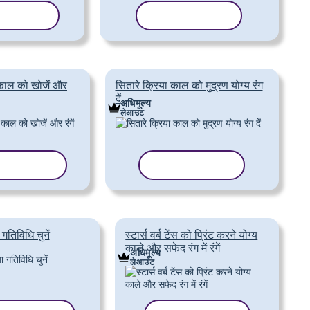
ट कॉपी करें
टेम्पलेट कॉपी करें
 काल को खोजें और
सितारे क्रिया काल को मुद्रण योग्य रंग
दें
अधिमूल्य
लेआउट
लेट कॉपी करें
टेम्पलेट कॉपी करें
 गतिविधि चुनें
स्टार्स वर्ब टेंस को प्रिंट करने योग्य
काले और सफेद रंग में रंगें
अधिमूल्य
लेआउट