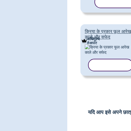
टेम्पलेट कॉपी कर
क्रिया के प्रकार फूल आरेख
काले और सफेद
अधिमूल्य
लेआउट
टेम्पलेट कॉपी करें
यदि आप इसे अपने छात्रों