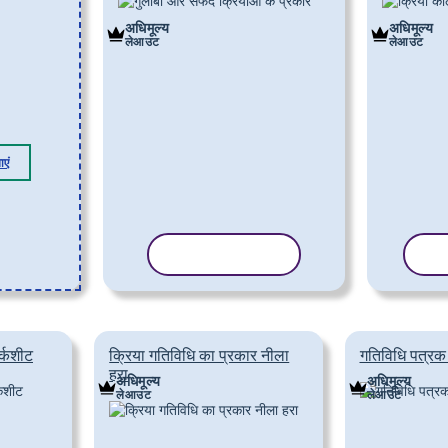
अधिमूल्य
अधिमूल्य
लेआउट
लेआउट
ाएं
टेम्पलेट कॉपी करें
टेम
र्कशीट
क्रिया गतिविधि का प्रकार नीला
गतिविधि पत्रक 
हरा
अधिमूल्य
अधिमूल्य
लेआउट
लेआउट