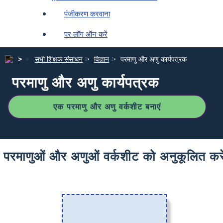
पंजीकरण करवाना
पर लॉग ऑन करें
सभी शिक्षक संसाधन
विज्ञान
परमाणु और अणु कार्यपत्रक
परमाणु और अणु कार्यपत्रक
एक परमाणु और अणु वर्कशीट बनाएं
परमाणुओं और अणुओं वर्कशीट को अनुकूलित करे