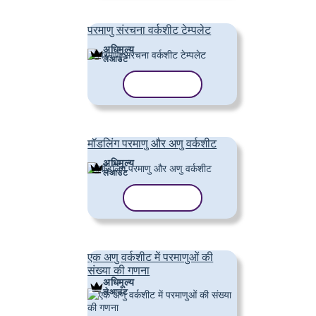
परमाणु संरचना वर्कशीट टेम्पलेट
अधिमूल्य
लेआउट
टेम्पलेट कॉपी करें
मॉडलिंग परमाणु और अणु वर्कशीट
अधिमूल्य
लेआउट
टेम्पलेट कॉपी करें
एक अणु वर्कशीट में परमाणुओं की
संख्या की गणना
अधिमूल्य
लेआउट