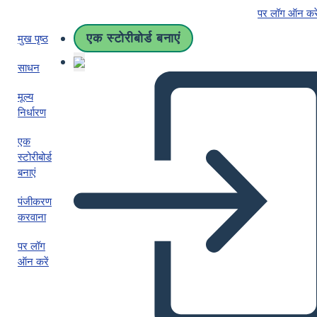
पर लॉग ऑन करे
एक स्टोरीबोर्ड बनाएं
मुख पृष्ठ
साधन
मूल्य
निर्धारण
एक
स्टोरीबोर्ड
बनाएं
पंजीकरण
करवाना
पर लॉग
ऑन करें