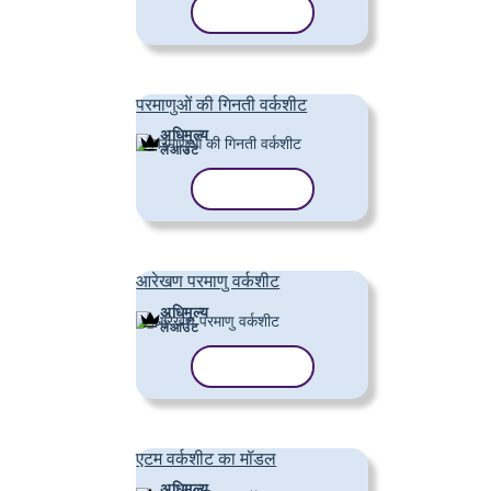
टेम्पलेट कॉपी करें
परमाणुओं की गिनती वर्कशीट
अधिमूल्य
लेआउट
टेम्पलेट कॉपी करें
आरेखण परमाणु वर्कशीट
अधिमूल्य
लेआउट
टेम्पलेट कॉपी करें
एटम वर्कशीट का मॉडल
अधिमूल्य