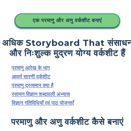
एक परमाणु और अणु वर्कशीट बनाएं
अधिक Storyboard That संसाध
और निःशुल्क मुद्रण योग्य वर्कशीट हैं
परमाणु आरेख के भाग
आवर्त सारणी वर्कशीट
परमाणु द्रव्यमान क्या है
रसायन विज्ञान शब्दावली अभ्यास
विज्ञान गतिविधियाँ एवं पाठ योजनाएँ
परमाणु और अणु वर्कशीट कैसे बनाएं