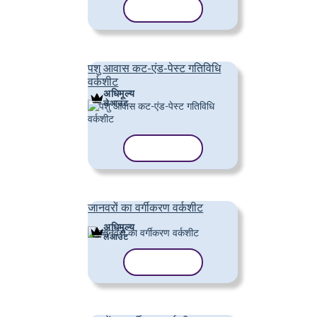
टेम्पलेट कॉपी करें
पशु आवास कट-एंड-पेस्ट गतिविधि
वर्कशीट
अधिमूल्य
लेआउट
टेम्पलेट कॉपी करें
जानवरों का वर्गीकरण वर्कशीट
अधिमूल्य
लेआउट
टेम्पलेट कॉपी करें