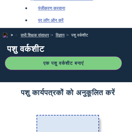
पंजीकरण करवाना
पर लॉग ऑन करें
सभी शिक्षक संसाधन
विज्ञान
पशु वर्कशीट
पशु वर्कशीट
एक पशु वर्कशीट बनाएं
पशु कार्यपत्रकों को अनुकूलित करें