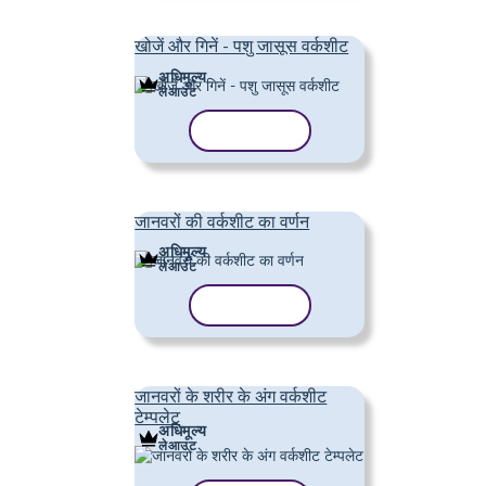
खोजें और गिनें - पशु जासूस वर्कशीट
अधिमूल्य
लेआउट
टेम्पलेट कॉपी करें
जानवरों की वर्कशीट का वर्णन
अधिमूल्य
लेआउट
टेम्पलेट कॉपी करें
जानवरों के शरीर के अंग वर्कशीट
टेम्पलेट
अधिमूल्य
लेआउट