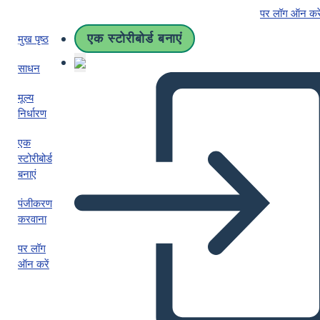
पर लॉग ऑन करे
एक स्टोरीबोर्ड बनाएं
मुख पृष्ठ
साधन
मूल्य
निर्धारण
एक
स्टोरीबोर्ड
बनाएं
पंजीकरण
करवाना
पर लॉग
ऑन करें