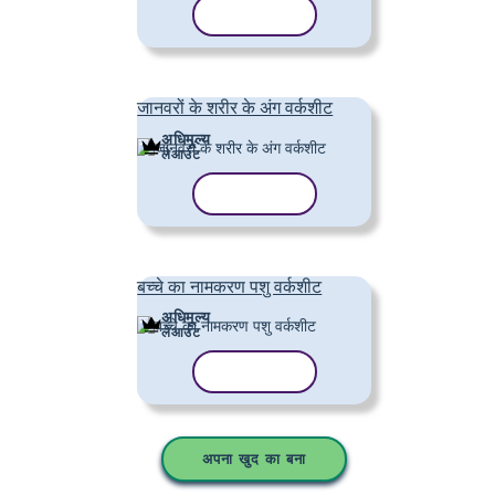
टेम्पलेट कॉपी करें
जानवरों के शरीर के अंग वर्कशीट
अधिमूल्य
लेआउट
टेम्पलेट कॉपी करें
बच्चे का नामकरण पशु वर्कशीट
अधिमूल्य
लेआउट
टेम्पलेट कॉपी करें
अपना खुद का बना