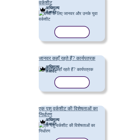
वर्कशीट
अधिमूल्य
लेआउट
टेम्पलेट कॉपी करें
जानवर कहाँ रहते हैं? कार्यपत्रक
अधिमूल्य
लेआउट
टेम्पलेट कॉपी करें
एक पशु वर्कशीट की विशेषताओं का
निर्धारण
अधिमूल्य
लेआउट