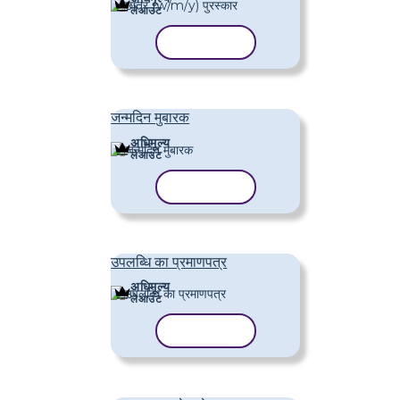
लेआउट
टेम्पलेट कॉपी करें
जन्मदिन मुबारक
अधिमूल्य
लेआउट
टेम्पलेट कॉपी करें
उपलब्धि का प्रमाणपत्र
अधिमूल्य
लेआउट
टेम्पलेट कॉपी करें