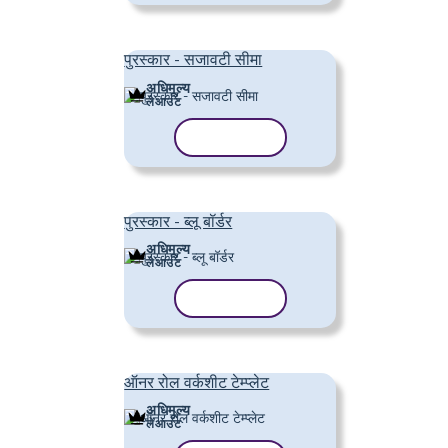
पुरस्कार - सजावटी सीमा
अधिमूल्य
लेआउट
टेम्पलेट कॉपी करें
पुरस्कार - ब्लू बॉर्डर
अधिमूल्य
लेआउट
टेम्पलेट कॉपी करें
ऑनर रोल वर्कशीट टेम्प्लेट
अधिमूल्य
लेआउट