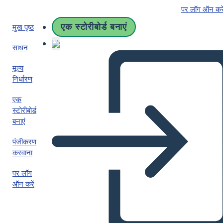
पर लॉग ऑन करे
एक स्टोरीबोर्ड बनाएं
मुख पृष्ठ
साधन
मूल्य
निर्धारण
एक
स्टोरीबोर्ड
बनाएं
पंजीकरण
करवाना
पर लॉग
ऑन करें