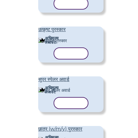
टेम्पलेट कॉपी करें
उत्कृष्ट पुरस्कार
अधिमूल्य
लेआउट
टेम्पलेट कॉपी करें
सुपर स्पेलर अवार्ड
अधिमूल्य
लेआउट
टेम्पलेट कॉपी करें
छात्र (w/m/y) पुरस्कार
अधिमूल्य