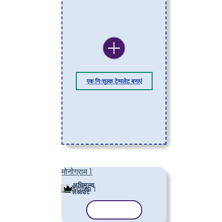
एक निःशुल्क टेम्पलेट बनाएं
मोनोग्राम 1
अधिमूल्य
लेआउट
टेम्पलेट कॉपी करें