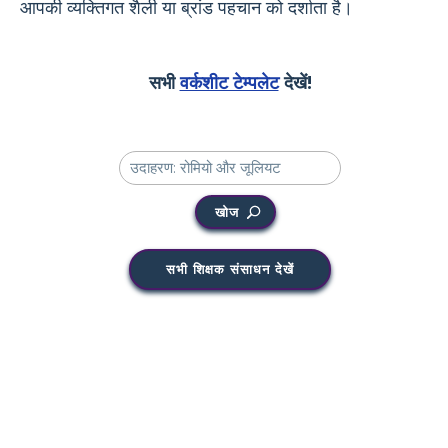
आपकी व्यक्तिगत शैली या ब्रांड पहचान को दर्शाता है।
सभी
वर्कशीट टेम्पलेट
देखें!
खोज
सभी शिक्षक संसाधन देखें