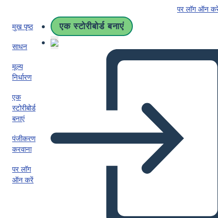
पर लॉग ऑन करे
एक स्टोरीबोर्ड बनाएं
मुख पृष्ठ
साधन
मूल्य
निर्धारण
एक
स्टोरीबोर्ड
बनाएं
पंजीकरण
करवाना
पर लॉग
ऑन करें