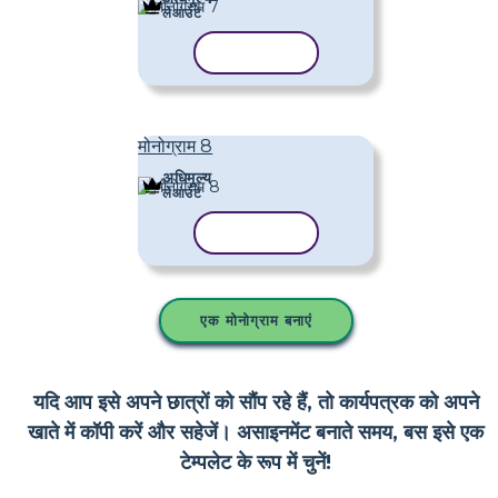
लेआउट
टेम्पलेट कॉपी करें
मोनोग्राम 8
अधिमूल्य
लेआउट
टेम्पलेट कॉपी करें
एक मोनोग्राम बनाएं
यदि आप इसे अपने छात्रों को सौंप रहे हैं, तो कार्यपत्रक को अपने
खाते में कॉपी करें और सहेजें। असाइनमेंट बनाते समय, बस इसे एक
टेम्पलेट के रूप में चुनें!