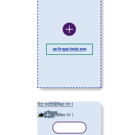
एक निःशुल्क टेम्पलेट बनाएं
रिट प्रतिबिम्बित रंग 1
अधिमूल्य
लेआउट
टेम्पलेट कॉपी करें