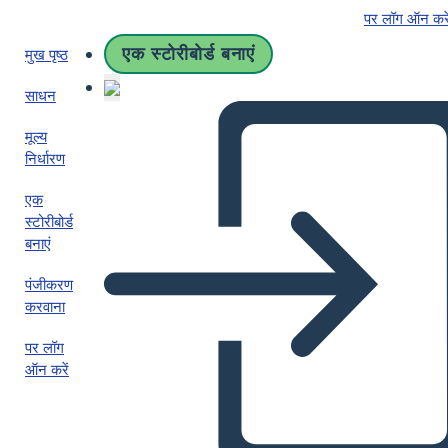
पर लॉग ऑन करे
एक स्टोरीबोर्ड बनाएं
मुख पृष्ठ
साधन
मूल्य
निर्धारण
एक
स्टोरीबोर्ड
बनाएं
पंजीकरण
करवाना
पर लॉग
ऑन करें