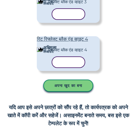
लेआउट
टेम्पलेट कॉपी करें
रिट रिफ्लेक्ट ब्लैक एंड व्हाइट 4
अधिमूल्य
लेआउट
टेम्पलेट कॉपी करें
अपना खुद का बना
यदि आप इसे अपने छात्रों को सौंप रहे हैं, तो कार्यपत्रक को अपने
खाते में कॉपी करें और सहेजें। असाइनमेंट बनाते समय, बस इसे एक
टेम्पलेट के रूप में चुनें!