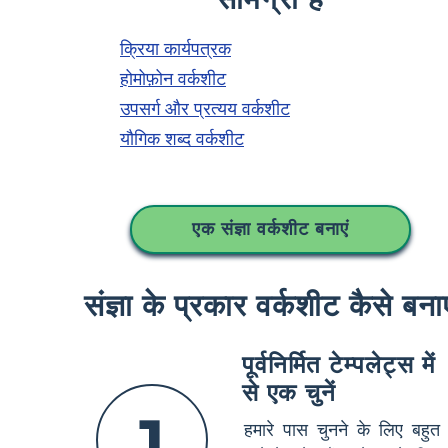
क्रिया कार्यपत्रक
होमोफ़ोन वर्कशीट
उपसर्ग और प्रत्यय वर्कशीट
यौगिक शब्द वर्कशीट
एक संज्ञा वर्कशीट बनाएं
संज्ञा के प्रकार वर्कशीट कैसे बनाए
पूर्वनिर्मित टेम्पलेट्स में
से एक चुनें
1
हमारे पास चुनने के लिए बहुत