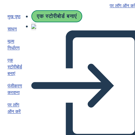
पर लॉग ऑन करे
एक स्टोरीबोर्ड बनाएं
मुख पृष्ठ
साधन
मूल्य
निर्धारण
एक
स्टोरीबोर्ड
बनाएं
पंजीकरण
करवाना
पर लॉग
ऑन करें