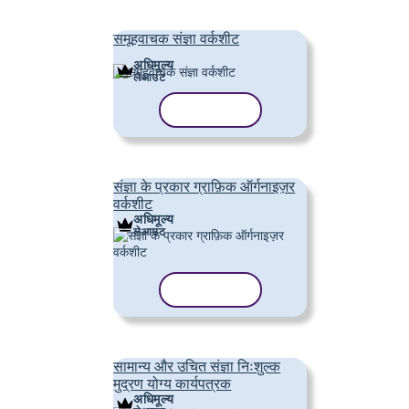
समूहवाचक संज्ञा वर्कशीट
अधिमूल्य
लेआउट
टेम्पलेट कॉपी करें
संज्ञा के प्रकार ग्राफ़िक ऑर्गनाइज़र
वर्कशीट
अधिमूल्य
लेआउट
टेम्पलेट कॉपी करें
सामान्य और उचित संज्ञा निःशुल्क
मुद्रण योग्य कार्यपत्रक
अधिमूल्य