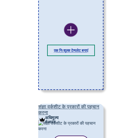
एक निःशुल्क टेम्पलेट बनाएं
संज्ञा वर्कशीट के प्रकारों की पहचान
करना
अधिमूल्य
लेआउट