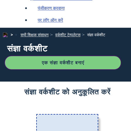
पंजीकरण करवाना
पर लॉग ऑन करें
सभी शिक्षक संसाधन
वर्कशीट टेम्पलेट्स
संज्ञा वर्कशीट
संज्ञा वर्कशीट
एक संज्ञा वर्कशीट बनाएं
संज्ञा वर्कशीट को अनुकूलित करें