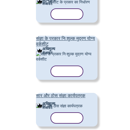
लेआउट
टेम्पलेट कॉपी करें
संज्ञा के प्रकार निःशुल्क मुद्रण योग्य
वर्कशीट
अधिमूल्य
लेआउट
टेम्पलेट कॉपी करें
सार और ठोस संज्ञा कार्यपत्रक
अधिमूल्य
लेआउट
टेम्पलेट कॉपी करें