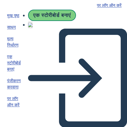
पर लॉग ऑन करें
एक स्टोरीबोर्ड बनाएं
मुख पृष्ठ
साधन
मूल्य
निर्धारण
एक
स्टोरीबोर्ड
बनाएं
पंजीकरण
करवाना
पर लॉग
ऑन करें