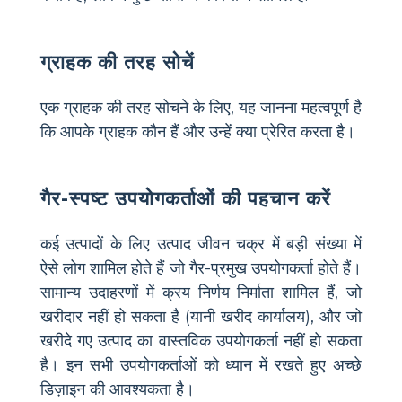
ग्राहक की तरह सोचें
एक ग्राहक की तरह सोचने के लिए, यह जानना महत्वपूर्ण है
कि आपके ग्राहक कौन हैं और उन्हें क्या प्रेरित करता है।
गैर-स्पष्ट उपयोगकर्ताओं की पहचान करें
कई उत्पादों के लिए उत्पाद जीवन चक्र में बड़ी संख्या में
ऐसे लोग शामिल होते हैं जो गैर-प्रमुख उपयोगकर्ता होते हैं।
सामान्य उदाहरणों में क्रय निर्णय निर्माता शामिल हैं, जो
खरीदार नहीं हो सकता है (यानी खरीद कार्यालय), और जो
खरीदे गए उत्पाद का वास्तविक उपयोगकर्ता नहीं हो सकता
है। इन सभी उपयोगकर्ताओं को ध्यान में रखते हुए अच्छे
डिज़ाइन की आवश्यकता है।