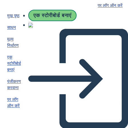
पर लॉग ऑन करें
एक स्टोरीबोर्ड बनाएं
मुख पृष्ठ
साधन
मूल्य
निर्धारण
एक
स्टोरीबोर्ड
बनाएं
पंजीकरण
करवाना
पर लॉग
ऑन करें