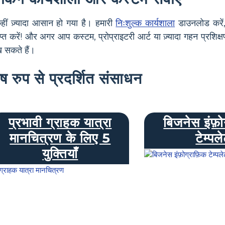
कहीं ज़्यादा आसान हो गया है। हमारी
निःशुल्क कार्यशाला
डाउनलोड करें,
्त करें! और अगर आप कस्टम, प्रोप्राइटरी आर्ट या ज़्यादा गहन प्रशिक्षण
 सकते हैं।
ेष रुप से प्रदर्शित संसाधन
प्रभावी ग्राहक यात्रा
बिजनेस इंफ़ो
मानचित्रण के लिए 5
टेम्पल
युक्तियाँ