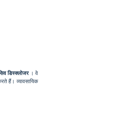
रेसिव डिस्क्लोजर
। वे
ते हैं। व्यावसायिक