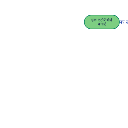
एक स्टोरीबोर्ड
पर 
बनाएं