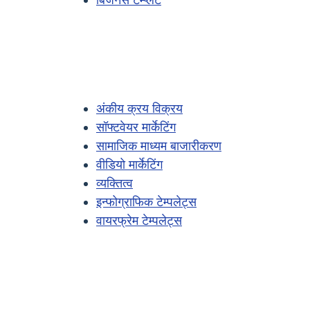
बिजनेस टेम्प्लेट
अंकीय क्रय विक्रय
सॉफ्टवेयर मार्केटिंग
सामाजिक माध्यम बाजारीकरण
वीडियो मार्केटिंग
व्यक्तित्व
इन्फोग्राफिक टेम्पलेट्स
वायरफ्रेम टेम्पलेट्स