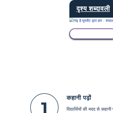
दृश्य शब्दावली
गतिविधि देखें
कहानी पढ़ों
1
विद्यार्थियों की मदद से कहा