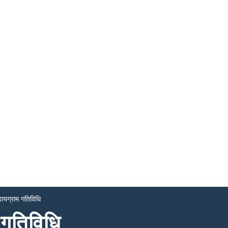
डायग्राम गतिविधि
 गतिविधि