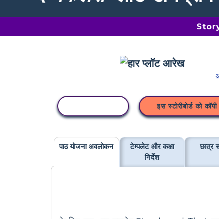
Storyb
अ
कॉपी गतिविधि
इस स्टोरीबोर्ड को कॉपी 
पाठ योजना अवलोकन
टेम्पलेट और कक्षा
छात्र र
निर्देश