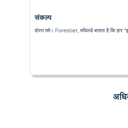
संकल्प
दोस्त ममे। Forestier, मथिल्डे बताता है कि हार "
अधि