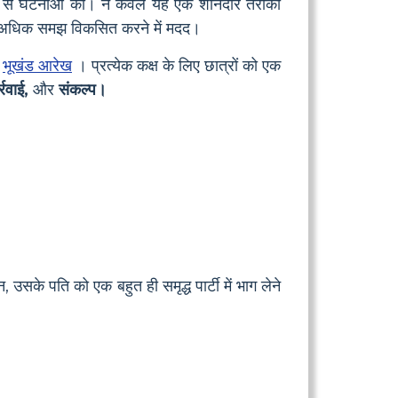
 से घटनाओं की। न केवल यह एक शानदार तरीका
 से अधिक समझ विकसित करने में मदद।
ं
भूखंड आरेख
। प्रत्येक कक्ष के लिए छात्रों को एक
्रवाई,
और
संकल्प।
 उसके पति को एक बहुत ही समृद्ध पार्टी में भाग लेने