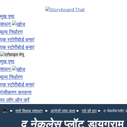
मुख पृष्ठ
साधन
मूल्य निर्धारण
एक स्टोरीबोर्ड बनाएं
एक स्टोरीबोर्ड बनाएं
मुख पृष्ठ
साधन
मूल्य निर्धारण
एक स्टोरीबोर्ड बनाएं
पंजीकरण करवाना
पर लॉग ऑन करें
सभी शिक्षक संसाधन
अंग्रेजी भाषा कला
गले की हार
द नेकलेस
प्लॉट 
द नेकलेस
प्लॉट डायग्राम