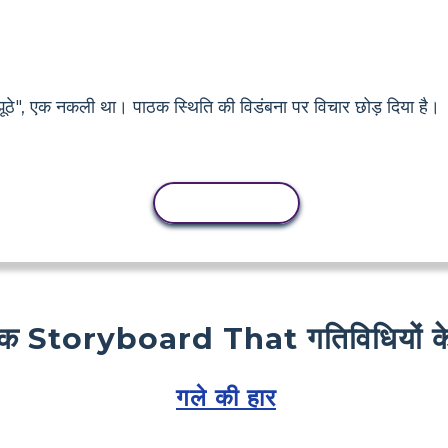
झूठे", एक नकली था। पाठक स्थिति की विडंबना पर विचार छोड़ दिया है।
कॉपी गतिविधि
क Storyboard That गतिविधियों के
गले की हार