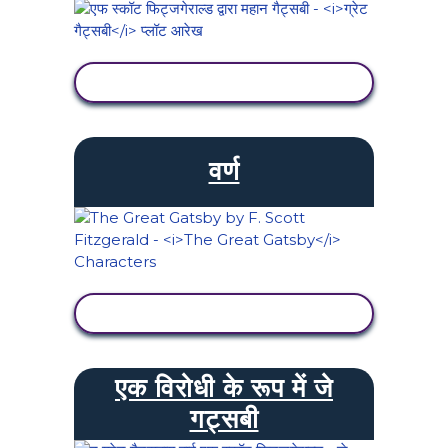
गतिविधि देखें
वर्ण
गतिविधि देखें
एक विरोधी के रूप में जे
गट्सबी