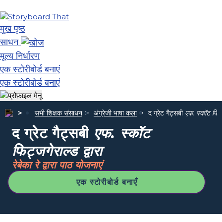
मुख पृष्ठ
साधन
मूल्य निर्धारण
एक स्टोरीबोर्ड बनाएं
एक स्टोरीबोर्ड बनाएं
सभी शिक्षक संसाधन
अंग्रेजी भाषा कला
द ग्रेट गैट्सबी
एफ. स्कॉट फिट्ज
द ग्रेट गैट्सबी
एफ. स्कॉट
फिट्जगेराल्ड द्वारा
रेबेका रे द्वारा पाठ योजनाएं
एक स्टोरीबोर्ड बनाएँ