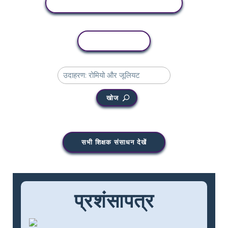
गतिविधि देखें
कॉपी गतिविधि
खोज
सभी शिक्षक संसाधन देखें
प्रशंसापत्र