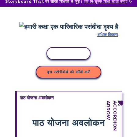
Storyboard That पर लाखों शिक्षकों से जुड़ें।
एक निःशुल्क शिक्षा खाता बनाएँ
✨
अधिक विकल्प
कॉपी गतिविधि
इस स्टोरीबोर्ड को कॉपी करें
पाठ योजना अवलोकन
पाठ योजना अवलोकन