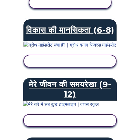
गतिविधि देखें
विकास की मानसिकता (6-8)
गतिविधि देखें
मेरे जीवन की समयरेखा (9-
12)
गतिविधि देखें