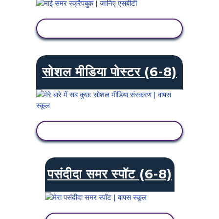
गतिविधि देखें
सोशल मीडिया पोस्टर (6-8)
गतिविधि देखें
पसंदीदा समर स्पॉट (6-8)