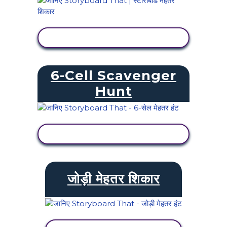
गतिविधि देखें
6-Cell Scavenger
Hunt
गतिविधि देखें
जोड़ी मेहतर शिकार