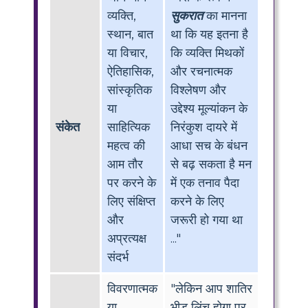
व्यक्ति,
सुकरात
का मानना
स्थान, बात
था कि यह इतना है
या विचार,
कि व्यक्ति मिथकों
ऐतिहासिक,
और रचनात्मक
सांस्कृतिक
विश्लेषण और
या
उद्देश्य मूल्यांकन के
संकेत
साहित्यिक
निरंकुश दायरे में
महत्व की
आधा सच के बंधन
आम तौर
से बढ़ सकता है मन
पर करने के
में एक तनाव पैदा
लिए संक्षिप्त
करने के लिए
और
जरूरी हो गया था
अप्रत्यक्ष
..."
संदर्भ
विवरणात्मक
"लेकिन आप शातिर
या
भीड़ लिंच होगा पर