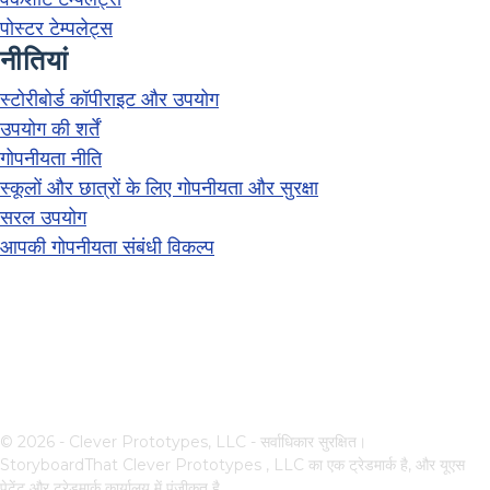
पोस्टर टेम्पलेट्स
नीतियां
स्टोरीबोर्ड कॉपीराइट और उपयोग
उपयोग की शर्तें
गोपनीयता नीति
स्कूलों और छात्रों के लिए गोपनीयता और सुरक्षा
सरल उपयोग
आपकी गोपनीयता संबंधी विकल्प
© 2026 - Clever Prototypes, LLC - सर्वाधिकार सुरक्षित।
StoryboardThat
Clever Prototypes , LLC
का एक ट्रेडमार्क है, और यूएस
पेटेंट और ट्रेडमार्क कार्यालय में पंजीकृत है