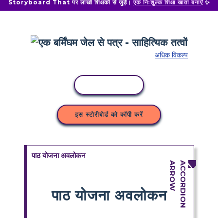
Storyboard That पर लाखों शिक्षकों से जुड़ें।
एक निःशुल्क शिक्षा खाता बनाएँ
✨
अधिक विकल्प
कॉपी गतिविधि
इस स्टोरीबोर्ड को कॉपी करें
पाठ योजना अवलोकन
पाठ योजना अवलोकन