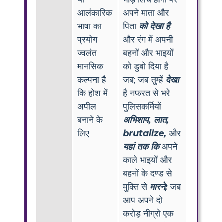
आलंकारिक
अपने माता और
भाषा का
पिता
को देखा है
प्रयोग
और रंग में अपनी
ज्वलंत
बहनों और भाइयों
मानसिक
को डुबो दिया है
कल्पना है
जब; जब तुम्हें
देखा
कि होश में
है नफरत से भरे
अपील
पुलिसकर्मियों
बनाने के
अभिशाप, लात,
लिए
brutalize,
और
यहां तक कि
अपने
काले भाइयों और
बहनों के दण्ड से
मुक्ति से
मारने;
जब
आप अपने दो
करोड़ नीग्रो एक