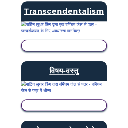
Transcendentalism
गतिविधि देखें
विषय-वस्तु
गतिविधि देखें