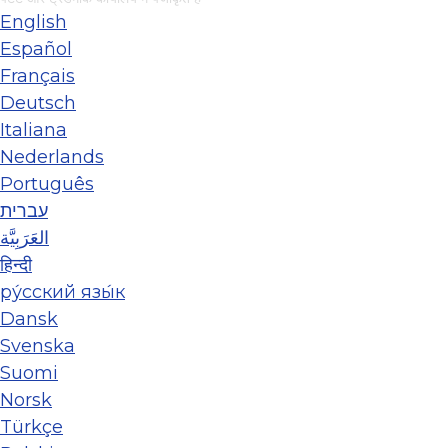
English
Español
Français
Deutsch
Italiana
Nederlands
Português
עברית
العَرَبِيَّة
हिन्दी
ру́сский язы́к
Dansk
Svenska
Suomi
Norsk
Türkçe