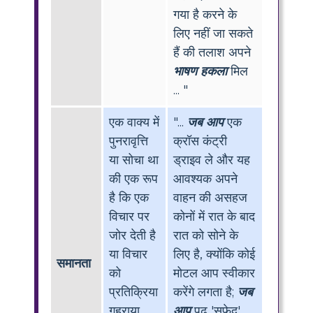
गया है करने के
लिए नहीं जा सकते
हैं की तलाश अपने
भाषण हकला
मिल
... "
एक वाक्य में
"...
जब आप
एक
पुनरावृत्ति
क्रॉस कंट्री
या सोचा था
ड्राइव ले और यह
की एक रूप
आवश्यक अपने
है कि एक
वाहन की असहज
विचार पर
कोनों में रात के बाद
जोर देती है
रात को सोने के
या विचार
लिए है, क्योंकि कोई
समानता
को
मोटल आप स्वीकार
प्रतिक्रिया
करेंगे लगता है;
जब
गहराया
आप
पढ़ 'सफेद'