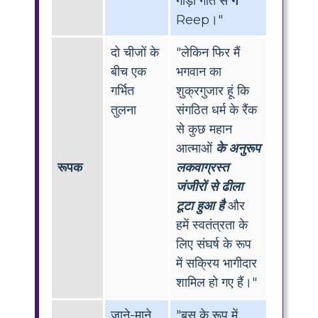
गाड़ी गति से
ग
Reep।"
दो चीजों के
"लेकिन फिर मैं
बीच एक
भगवान का
गर्भित
शुक्रगुजार हूं कि
तुलना
संगठित धर्म के रैंक
से कुछ महान
आत्माओं
के अनुरूप
रूपक
लकवाग्रस्त
जंजीरों से ढीला
टूटा हुआ है
और
हमें स्वतंत्रता के
लिए संघर्ष के रूप
में सक्रिय भागीदार
शामिल हो गए हैं।"
जाने-माने
"बस के रूप में