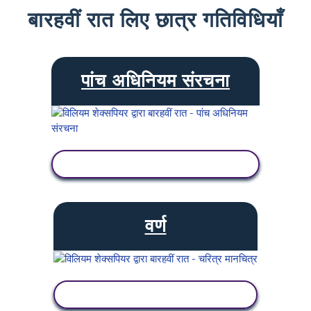
बारहवीं रात लिए छात्र गतिविधियाँ
पांच अधिनियम संरचना
गतिविधि देखें
वर्ण
गतिविधि देखें