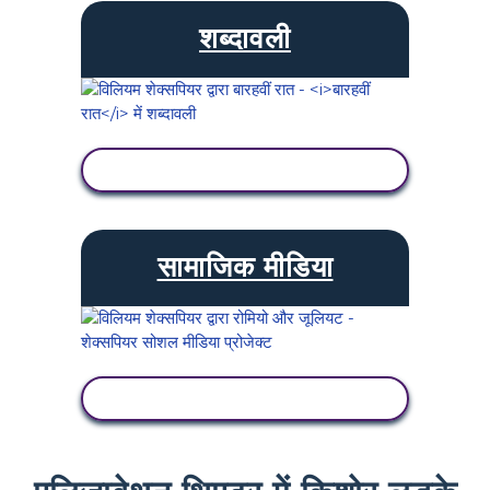
शब्दावली
गतिविधि देखें
सामाजिक मीडिया
गतिविधि देखें