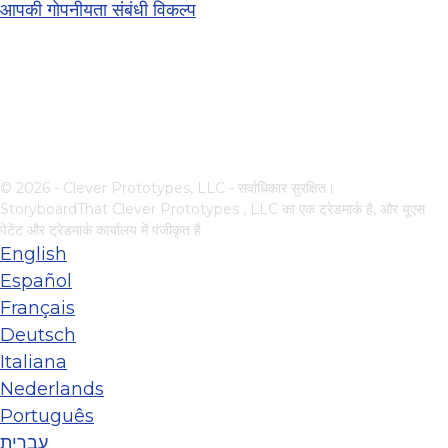
आपकी गोपनीयता संबंधी विकल्प
© 2026 - Clever Prototypes, LLC - सर्वाधिकार सुरक्षित।
StoryboardThat
Clever Prototypes , LLC
का एक ट्रेडमार्क है, और यूएस
पेटेंट और ट्रेडमार्क कार्यालय में पंजीकृत है
English
Español
Français
Deutsch
Italiana
Nederlands
Português
עברית