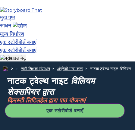
मुख पृष्ठ
साधन
मूल्य निर्धारण
एक स्टोरीबोर्ड बनाएं
एक स्टोरीबोर्ड बनाएं
सभी शिक्षक संसाधन
अंग्रेजी भाषा कला
नाटक ट्वेल्थ नाइट
विलियम शेक
नाटक ट्वेल्थ नाइट
विलियम
शेक्सपियर द्वारा
क्रिस्टी लिटिलहेल द्वारा पाठ योजनाएं
एक स्टोरीबोर्ड बनाएँ