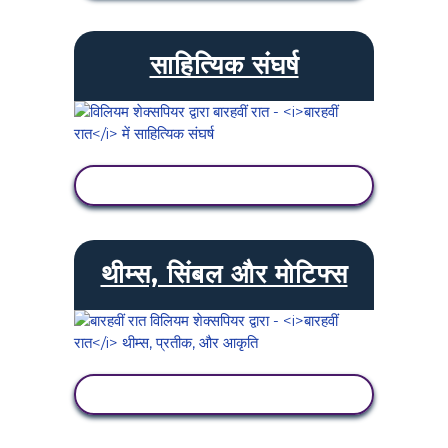
साहित्यिक संघर्ष
गतिविधि देखें
थीम्स, सिंबल और मोटिफ्स
गतिविधि देखें