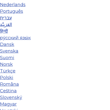
Nederlands
Português
עברית
العَرَبِيَّة
हिन्दी
ру́сский язы́к
Dansk
Svenska
Suomi
Norsk
Türkçe
Polski
Româna
Ceština
Slovenský
Magyar