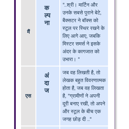
"...श्री। मार्टिन और
क
उनके सबसे पुराने बेटे,
ल्प
बैक्सटर ने बॉक्स को
ना
स्टूल पर स्थिर रखने के
मैं
लिए आगे आए, जबकि
मिस्टर समर्स ने इसके
अंदर के कागजात को
उभारा। "
जब वह लिखती है, तो
अं
लेखक बहुत विवरणात्मक
दा
होता है, जब वह लिखता
ज
एस
है, "ग्रामीणों ने अपनी
दूरी बनाए रखी, तो अपने
और स्टूल के बीच एक
जगह छोड़ दी ..."