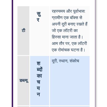
रहस्यमय और पूर्वाभास:
सु
ग्रामीण एक बॉक्स से
र
अपनी दूरी बनाए रखते हैं
टी
जो एक लॉटरी का
हिस्सा माना जाता है।
आम तौर पर, एक लॉटरी
एक रोमांचक घटना है।
दूरी, स्थान, संकोच
श
ब्दों
का
डब्ल्यू
च
य
न