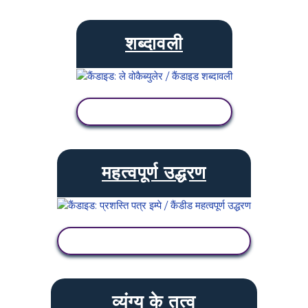
शब्दावली
गतिविधि देखें
महत्वपूर्ण उद्धरण
गतिविधि देखें
व्यंग्य के तत्व