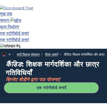
मुख पृष्ठ
साधन
मूल्य निर्धारण
एक स्टोरीबोर्ड बनाएं
एक स्टोरीबोर्ड बनाएं
सभी शिक्षक संसाधन
विश्व भाषाएँ
कैंडिड
: शिक्षक मार्गदर्शिका और छात्र 
कैंडिड
: शिक्षक मार्गदर्शिका और छात्र
गतिविधियाँ
ब्रिजेट बौडीने द्वारा पाठ योजनाएं
एक स्टोरीबोर्ड बनाएँ