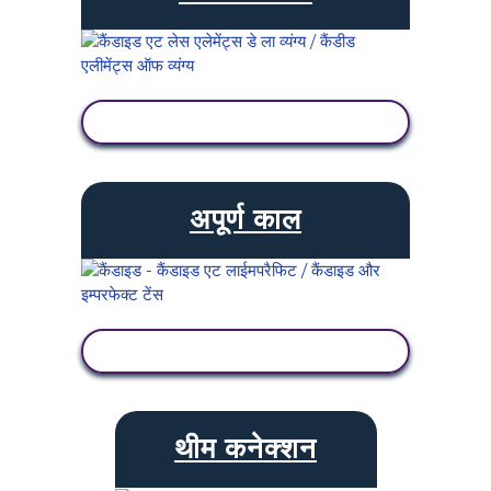
गतिविधि देखें
अपूर्ण काल
गतिविधि देखें
थीम कनेक्शन