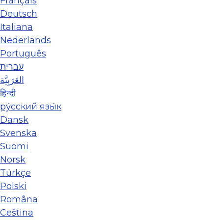
Français
Deutsch
Italiana
Nederlands
Português
עברית
العَرَبِيَّة
हिन्दी
ру́сский язы́к
Dansk
Svenska
Suomi
Norsk
Türkçe
Polski
Româna
Ceština