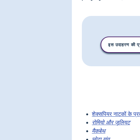
इस उदाहरण की प्र
शेक्सपियर नाटकों के प्
रोमियो और जूलियट
मैकबेथ
छोटा गांव