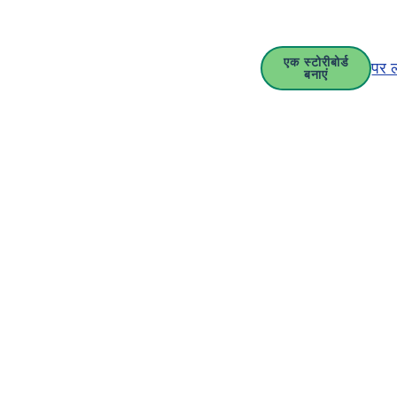
एक स्टोरीबोर्ड
पर 
बनाएं