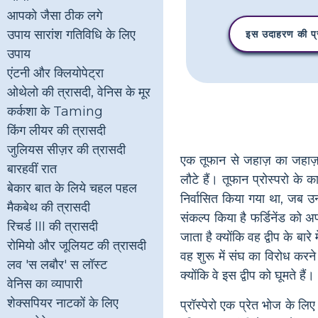
आपको जैसा ठीक लगे
उपाय सारांश गतिविधि के लिए
इस उदाहरण की प्र
उपाय
एंटनी और क्लियोपेट्रा
ओथेलो की त्रासदी, वेनिस के मूर
कर्कशा के Taming
किंग लीयर की त्रासदी
जुलियस सीज़र की त्रासदी
एक तूफान से जहाज़ का जहाज़ टू
बारहवीं रात
लौटे हैं। तूफान प्रोस्परो के 
बेकार बात के लिये चहल पहल
निर्वासित किया गया था, जब उन
मैकबेथ की त्रासदी
संकल्प किया है फर्डिनेंड को अ
रिचर्ड III की त्रासदी
जाता है क्योंकि वह द्वीप के बार
रोमियो और जूलियट की त्रासदी
वह शुरू में संघ का विरोध कर
लव 'स लबौर' स लॉस्ट
क्योंकि वे इस द्वीप को घूमते हैं।
वेनिस का व्यापारी
शेक्सपियर नाटकों के लिए
प्रॉस्पेरो एक प्रेत भोज के ल