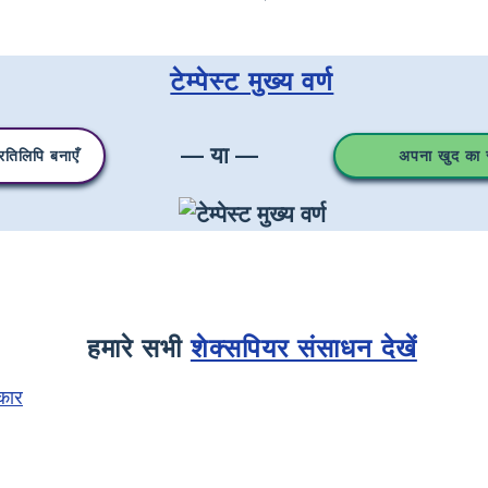
टेम्पेस्ट मुख्य वर्ण
— या —
तिलिपि बनाएँ
अपना खुद का स्
हमारे सभी
शेक्सपियर संसाधन देखें
रकार