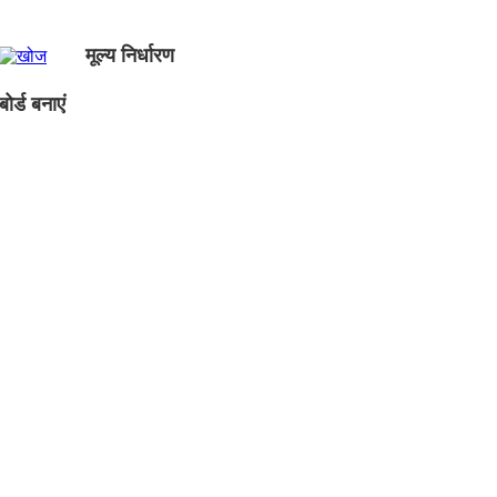
मूल्य निर्धारण
ोर्ड बनाएं