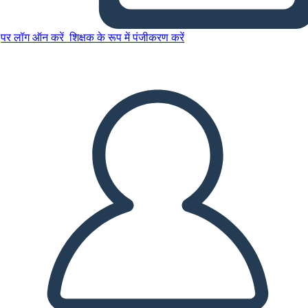
पर लॉग ऑन करें
शिक्षक के रूप में पंजीकरण करें