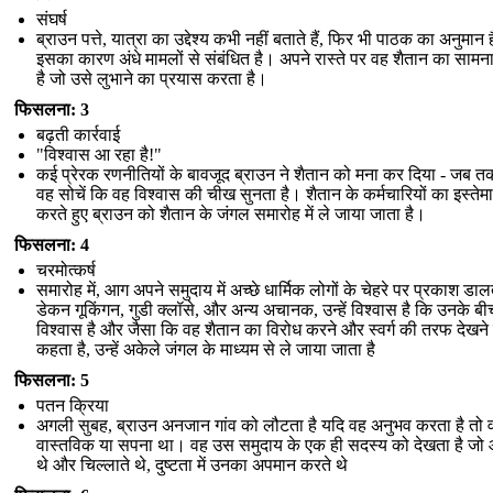
संघर्ष
ब्राउन पत्ते, यात्रा का उद्देश्य कभी नहीं बताते हैं, फिर भी पाठक का अनुमान 
इसका कारण अंधे मामलों से संबंधित है। अपने रास्ते पर वह शैतान का साम
है जो उसे लुभाने का प्रयास करता है।
फिसलना: 3
बढ़ती कार्रवाई
"विश्वास आ रहा है!"
कई प्रेरक रणनीतियों के बावजूद ब्राउन ने शैतान को मना कर दिया - जब 
वह सोचें कि वह विश्वास की चीख सुनता है। शैतान के कर्मचारियों का इस्तेम
करते हुए ब्राउन को शैतान के जंगल समारोह में ले जाया जाता है।
फिसलना: 4
चरमोत्कर्ष
समारोह में, आग अपने समुदाय में अच्छे धार्मिक लोगों के चेहरे पर प्रकाश डालत
डेकन गूकिंगन, गुडी क्लॉसे, और अन्य अचानक, उन्हें विश्वास है कि उनके बी
विश्वास है और जैसा कि वह शैतान का विरोध करने और स्वर्ग की तरफ देखने
कहता है, उन्हें अकेले जंगल के माध्यम से ले जाया जाता है
फिसलना: 5
पतन क्रिया
अगली सुबह, ब्राउन अनजान गांव को लौटता है यदि वह अनुभव करता है तो 
वास्तविक या सपना था। वह उस समुदाय के एक ही सदस्य को देखता है जो आ
थे और चिल्लाते थे, दुष्टता में उनका अपमान करते थे