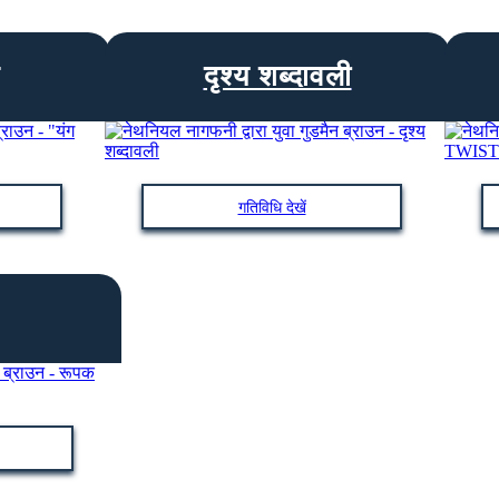
दृश्य शब्दावली
गतिविधि देखें