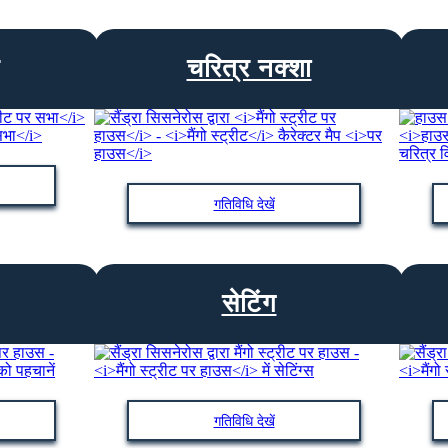
चरित्र नक्शा
गतिविधि देखें
सेटिंग
गतिविधि देखें