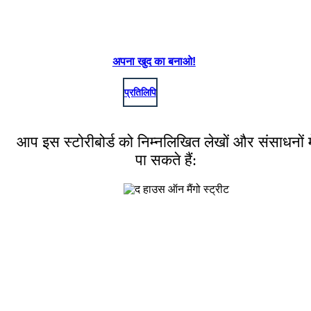
अपना खुद का बनाओ!
प्रतिलिपि
आप इस स्टोरीबोर्ड को निम्नलिखित लेखों और संसाधनों मे
पा सकते हैं:
लेकिन मेरी मां के बाल, मेरी छोटी बालों की तरह, छोटी रस्सियों की तरह, बहुत कम कैंडी
मंडलियों की तरह सभी घुंघराले और सुंदर थे क्योंकि उसने पूरे दिन पिंकलों में टिकी थी ...
Create your own at Storyboard That