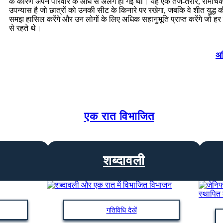
के कारण अपने परिवार के आधे से अलग हो गई थी। यह एक तेज-तर्रार, रोमांचक
उपन्यास है जो छात्रों को उनकी सीट के किनारे पर रखेगा, जबकि वे शीत युद्ध 
समझ हासिल करेंगे और उन लोगों के लिए अधिक सहानुभूति प्राप्त करेंगे जो ह
से रहते थे।
अध
एक रात विभाजित
शब्दावली
गतिविधि देखें