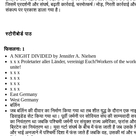
जिसमें प्रदर्शनी और संघर्ष, बढ़ती कार्रवाई, चरमोत्कर्ष / मोड़, गिरती कार्रवाई औ
संकल्प पर प्रकाश डाला गया है।
स्टोरीबोर्ड पाठ
फिसलना: 1
A NIGHT DIVIDED by Jennifer A. Nielsen
x x x Proletarier aller Länder, vereinigt Euch!Workers of the worl
unite!
x x x
x x x
x x x
x x x
East Germany
West Germany
बर्लिन
जब बर्लिन की दीवार का निर्माण किया गया था तब शीत युद्ध के दौरान एक ना
डिवाइडेड सेट किया गया था। पूर्वी जर्मनी पर सोवियत संघ की साम्यवादी स
का नियंत्रण था जबकि पश्चिमी जर्मनी पर संयुक्त राज्य अमेरिका, फ्रांस और 
ब्रिटेन का नियंत्रण था। युवा गर्टा संघर्ष के बीच में फंस जाती है जब उसके 
और भाई अनजाने में पश्चिमी दिशा में फंस जाते हैं जबकि वह, उसकी मां और भाई