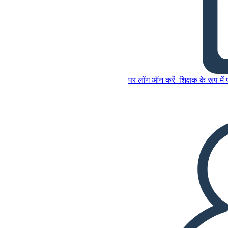
ए नाइट डिवाइडेड प्लॉट
पर लॉग ऑन करें
शिक्षक के रूप में
इस स्टोरीबोर्ड को कॉपी करें
स्टोरीबोर्ड बनाएं
इस स्टोरीबोर्ड को कॉपी करें
स्टोरीबोर्ड बनाएं
स्लाइड शो चलाएं
मुझे पढ़कर सुनाओ