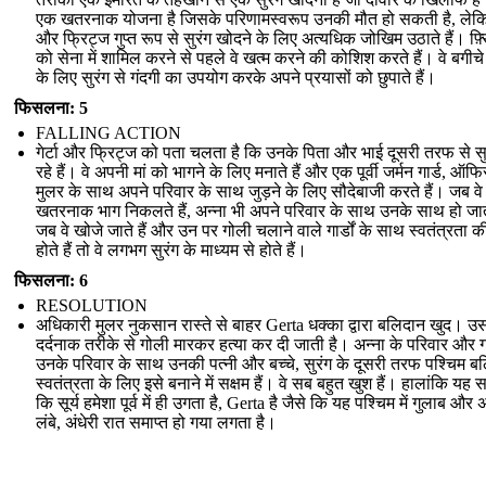
एक खतरनाक योजना है जिसके परिणामस्वरूप उनकी मौत हो सकती है, लेकिन
और फ्रिट्ज गुप्त रूप से सुरंग खोदने के लिए अत्यधिक जोखिम उठाते हैं। फ़्र
को सेना में शामिल करने से पहले वे खत्म करने की कोशिश करते हैं। वे बगीचे
के लिए सुरंग से गंदगी का उपयोग करके अपने प्रयासों को छुपाते हैं।
फिसलना: 5
FALLING ACTION
गेर्टा और फ्रिट्ज को पता चलता है कि उनके पिता और भाई दूसरी तरफ से सु
रहे हैं। वे अपनी मां को भागने के लिए मनाते हैं और एक पूर्वी जर्मन गार्ड, ऑफ
मुलर के साथ अपने परिवार के साथ जुड़ने के लिए सौदेबाजी करते हैं। जब व
खतरनाक भाग निकलते हैं, अन्ना भी अपने परिवार के साथ उनके साथ हो जाते
जब वे खोजे जाते हैं और उन पर गोली चलाने वाले गार्डों के साथ स्वतंत्रता की 
होते हैं तो वे लगभग सुरंग के माध्यम से होते हैं।
फिसलना: 6
RESOLUTION
अधिकारी मुलर नुकसान रास्ते से बाहर Gerta धक्का द्वारा बलिदान खुद। 
दर्दनाक तरीके से गोली मारकर हत्या कर दी जाती है। अन्ना के परिवार और ग
उनके परिवार के साथ उनकी पत्नी और बच्चे, सुरंग के दूसरी तरफ पश्चिम बर
स्वतंत्रता के लिए इसे बनाने में सक्षम हैं। वे सब बहुत खुश हैं। हालांकि यह 
कि सूर्य हमेशा पूर्व में ही उगता है, Gerta है जैसे कि यह पश्चिम में गुलाब और 
लंबे, अंधेरी रात समाप्त हो गया लगता है।