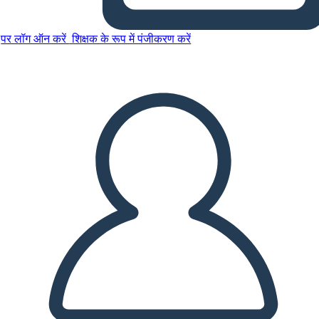
पर लॉग ऑन करें
शिक्षक के रूप में पंजीकरण करें