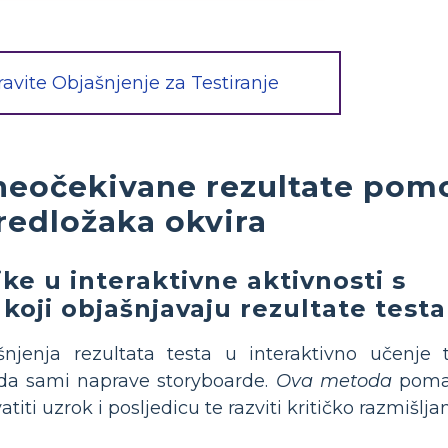
avite Objašnjenje za Testiranje
 neočekivane rezultate pom
redložaka okvira
ke u interaktivne aktivnosti s
koji objašnjavaju rezultate testa
njenja rezultata testa u interaktivno učenje 
da sami naprave storyboarde.
Ova metoda
poma
atiti uzrok i posljedicu te razviti kritičko razmišljan