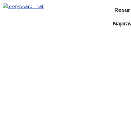
Resur
Naprav