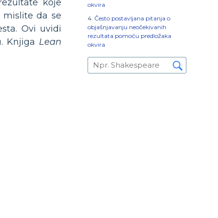
rezultate koje
okvira
mislite da se
Često postavljana pitanja o
objašnjavanju neočekivanih
sta. Ovi uvidi
rezultata pomoću predložaka
. Knjiga
Lean
okvira