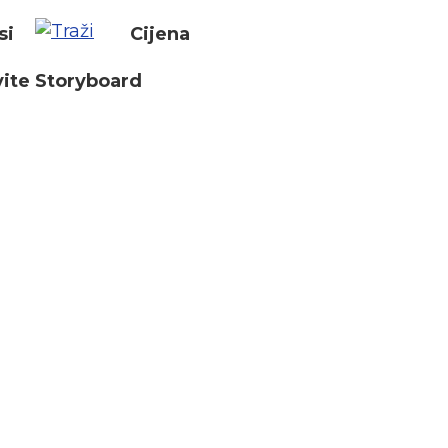
si
Cijena
ite Storyboard