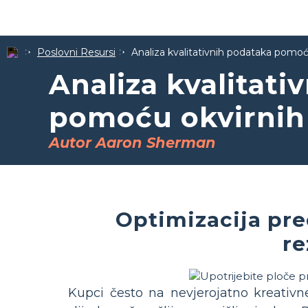
Poslovni Resursi
Analiza kvalitativnih podataka pomoć
Analiza kvalitati
pomoću okvirnih
Autor Aaron Sherman
Optimizacija pre
re
Kupci često na nevjerojatno kreativ