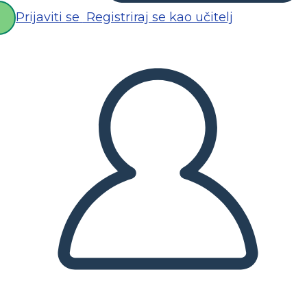
Prijaviti se
Registriraj se kao učitelj