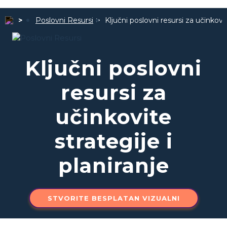
Poslovni Resursi
Ključni poslovni resursi za učinkovit
Ključni poslovni
resursi za
učinkovite
strategije i
planiranje
STVORITE BESPLATAN VIZUALNI