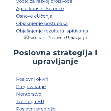
Vodič za razvoj proizvoda
Agile korisničke priče
Osnove eUčenja
Objašnjenje postupaka
Objašnjenje rezultata ispitivanja
Poslovna strategija i
upravljanje
Poslovni okviri
Pregovaranje
Mentorstvo
Trening i HR
Poslovni predlošci