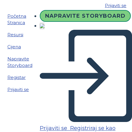
Prijaviti se
NAPRAVITE STORYBOARD
Početna
Stranica
Resursi
Cijena
Napravite
Storyboard
Registar
Prijaviti se
Prijaviti se
Registriraj se kao