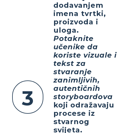
dodavanjem
imena tvrtki,
proizvoda i
uloga.
Potaknite
učenike da
koriste vizuale i
tekst za
stvaranje
zanimljivih,
autentičnih
3
storyboardova
koji odražavaju
procese iz
stvarnog
svijeta.