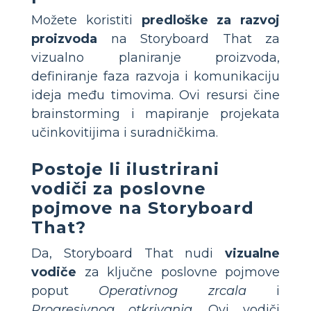
Možete koristiti
predloške za razvoj
proizvoda
na Storyboard That za
vizualno planiranje proizvoda,
definiranje faza razvoja i komunikaciju
ideja među timovima. Ovi resursi čine
brainstorming i mapiranje projekata
učinkovitijima i suradničkima.
Postoje li ilustrirani
vodiči za poslovne
pojmove na Storyboard
That?
Da, Storyboard That nudi
vizualne
vodiče
za ključne poslovne pojmove
poput
Operativnog zrcala
i
Progresivnog otkrivanja
. Ovi vodiči