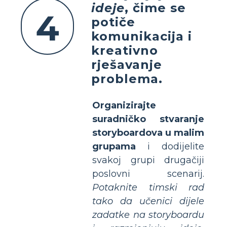
ideje
, čime se
4
potiče
komunikacija i
kreativno
rješavanje
problema.
Organizirajte
suradničko stvaranje
storyboardova u malim
grupama
i dodijelite
svakoj grupi drugačiji
poslovni scenarij.
Potaknite timski rad
tako da učenici dijele
zadatke na storyboardu