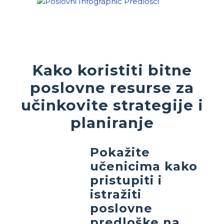
Kako koristiti bitne
poslovne resurse za
učinkovite strategije i
planiranje
Pokažite
učenicima kako
pristupiti i
istražiti
poslovne
predloške na