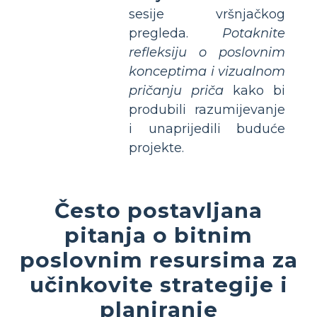
sesije vršnjačkog
pregleda.
Potaknite
refleksiju o poslovnim
konceptima i vizualnom
pričanju priča
kako bi
produbili razumijevanje
i unaprijedili buduće
projekte.
Često postavljana
pitanja o bitnim
poslovnim resursima za
učinkovite strategije i
planiranje