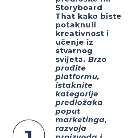
Storyboard
That
kako biste
potaknuli
kreativnost i
učenje iz
stvarnog
svijeta.
Brzo
prođite
platformu,
istaknite
kategorije
predložaka
poput
marketinga,
razvoja
proizvoda i