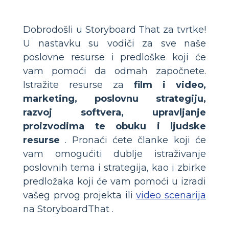
Dobrodošli u Storyboard That za tvrtke!
U nastavku su vodiči za sve naše
poslovne resurse i predloške koji će
vam pomoći da odmah započnete.
Istražite resurse za
film i video,
marketing, poslovnu strategiju,
razvoj softvera, upravljanje
proizvodima te obuku i ljudske
resurse
. Pronaći ćete članke koji će
vam omogućiti dublje istraživanje
poslovnih tema i strategija, kao i zbirke
predložaka koji će vam pomoći u izradi
vašeg prvog projekta ili
video scenarija
na StoryboardThat .