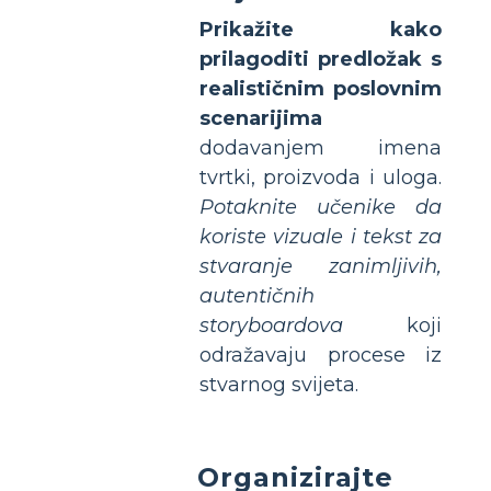
Prikažite kako
prilagoditi predložak s
realističnim poslovnim
scenarijima
dodavanjem imena
tvrtki, proizvoda i uloga.
Potaknite učenike da
koriste vizuale i tekst za
stvaranje zanimljivih,
autentičnih
storyboardova
koji
odražavaju procese iz
stvarnog svijeta.
Organizirajte