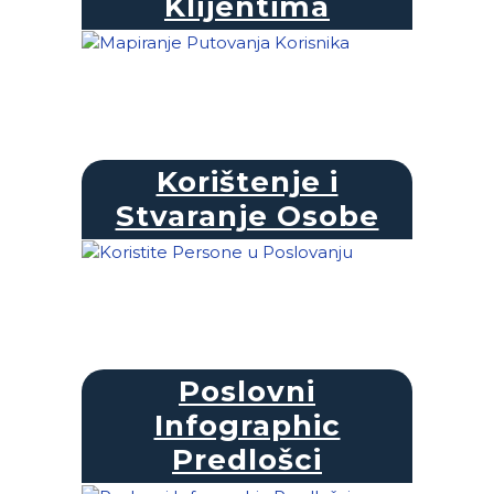
Klijentima
Korištenje i
Stvaranje Osobe
Poslovni
Infographic
Predlošci