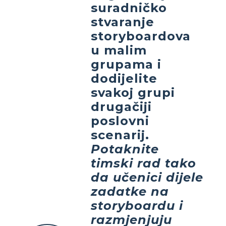
suradničko
stvaranje
storyboardova
u malim
grupama
i
dodijelite
svakoj grupi
drugačiji
poslovni
scenarij.
Potaknite
timski rad tako
da učenici dijele
zadatke na
storyboardu i
razmjenjuju