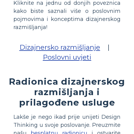
Kliknite na jednu od donjih poveznica
kako biste saznali više o poslovnim
pojmovima i konceptima dizajnerskog
razmišljanja!
Dizajnersko razmišljanje
|
Poslovni uvjeti
Radionica dizajnerskog
razmišljanja i
prilagođene usluge
Lakše je nego ikad prije unijeti Design
Thinking u svoje poslovanje. Preuzmite
našu
besplatnu radionicu
i ostvarite