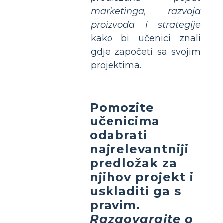
marketinga, razvoja
proizvoda i strategije
kako bi učenici znali
gdje započeti sa svojim
projektima.
Pomozite
učenicima
odabrati
najrelevantniji
predložak za
njihov projekt
i
uskladiti ga s
pravim.
Razgovarajte o