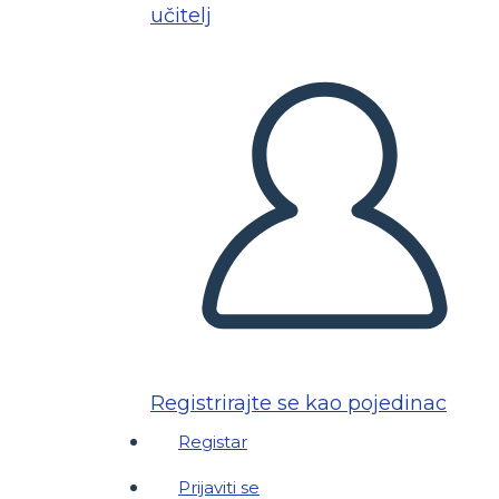
učitelj
Registrirajte se kao pojedinac
Registar
Prijaviti se