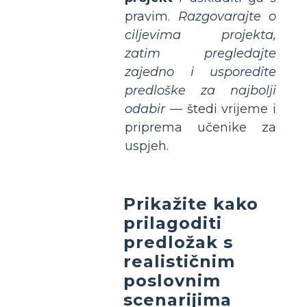
pravim.
Razgovarajte o
ciljevima projekta,
zatim pregledajte
zajedno i usporedite
predloške za najbolji
odabir
— štedi vrijeme i
priprema učenike za
uspjeh.
Prikažite kako
prilagoditi
predložak s
realističnim
poslovnim
scenarijima