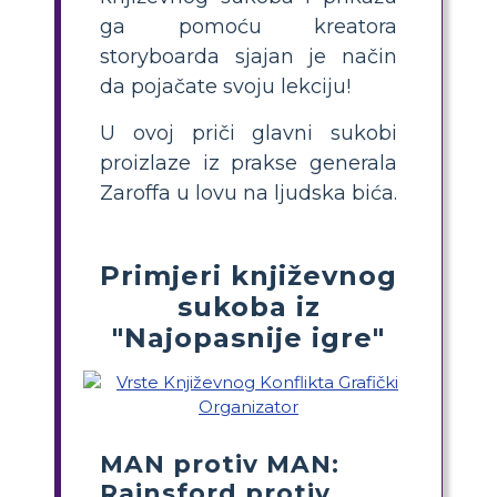
ga pomoću kreatora
storyboarda sjajan je način
da pojačate svoju lekciju!
U ovoj priči glavni sukobi
proizlaze iz prakse generala
Zaroffa u lovu na ljudska bića.
Primjeri književnog
sukoba iz
"Najopasnije igre"
MAN protiv MAN:
Rainsford protiv