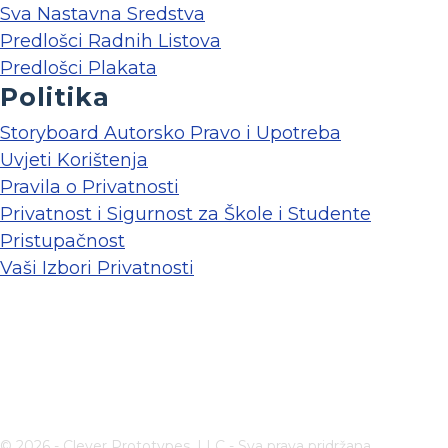
Sva Nastavna Sredstva
Predlošci Radnih Listova
Predlošci Plakata
Politika
Storyboard Autorsko Pravo i Upotreba
Uvjeti Korištenja
Pravila o Privatnosti
Privatnost i Sigurnost za Škole i Studente
Pristupačnost
Vaši Izbori Privatnosti
© 2026 - Clever Prototypes, LLC - Sva prava pridržana.