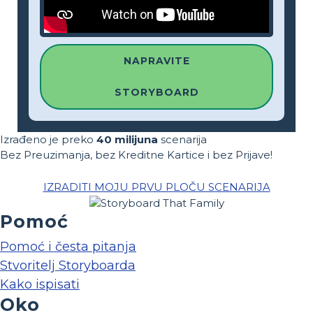
NAPRAVITE
STORYBOARD
Izrađeno je preko
40 milijuna
scenarija
Bez Preuzimanja, bez Kreditne Kartice i bez Prijave!
IZRADITI MOJU PRVU PLOČU SCENARIJA
Pomoć
Pomoć i česta pitanja
Stvoritelj Storyboarda
Kako ispisati
Oko