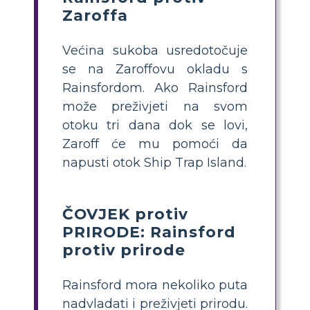
Zaroffa
Većina sukoba usredotočuje
se na Zaroffovu okladu s
Rainsfordom. Ako Rainsford
može preživjeti na svom
otoku tri dana dok se lovi,
Zaroff će mu pomoći da
napusti otok Ship Trap Island.
ČOVJEK protiv
PRIRODE: Rainsford
protiv prirode
Rainsford mora nekoliko puta
nadvladati i preživjeti prirodu.