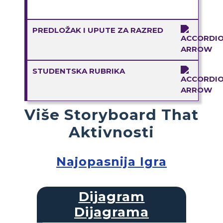
PREDLOŽAK I UPUTE ZA RAZRED
STUDENTSKA RUBRIKA
Više Storyboard That
Aktivnosti
Najopasnija Igra
Dijagram
Dijagrama