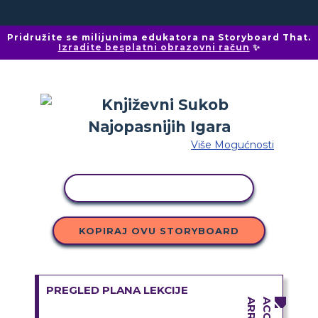
Pridružite se milijunima edukatora na Storyboard That.
Izradite besplatni obrazovni račun
✨
Više Mogućnosti
KOPIRANJE AKTIVNOSTI
KOPIRAJ OVU STORYBOARD
PREGLED PLANA LEKCIJE