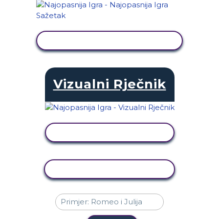
PRIKAŽI AKTIVNOST
Vizualni Rječnik
PRIKAŽI AKTIVNOST
KOPIRANJE AKTIVNOSTI