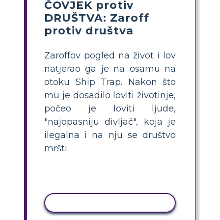
ČOVJEK protiv
DRUŠTVA: Zaroff
protiv društva
Zaroffov pogled na život i lov
natjerao ga je na osamu na
otoku Ship Trap. Nakon što
mu je dosadilo loviti životinje,
počeo je loviti ljude,
"najopasniju divljač", koja je
ilegalna i na nju se društvo
mršti.
KOPIRANJE AKTIVNOSTI