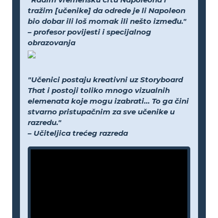
tražim [učenike] da odrede je li Napoleon
bio dobar ili loš momak ili nešto između."
– profesor povijesti i specijalnog
obrazovanja
"Učenici postaju kreativni uz Storyboard
That i postoji toliko mnogo vizualnih
elemenata koje mogu izabrati... To ga čini
stvarno pristupačnim za sve učenike u
razredu."
– Učiteljica trećeg razreda