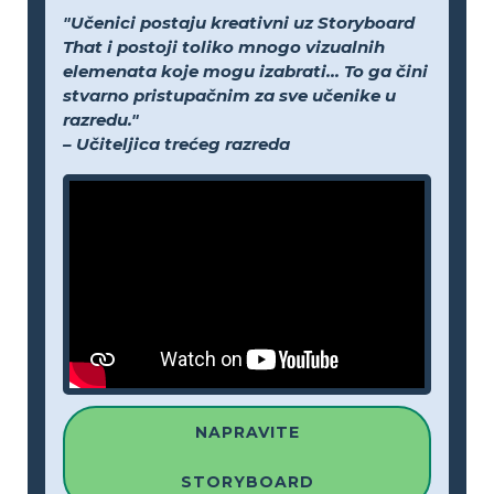
"Učenici postaju kreativni uz Storyboard
That i postoji toliko mnogo vizualnih
elemenata koje mogu izabrati... To ga čini
stvarno pristupačnim za sve učenike u
razredu."
– Učiteljica trećeg razreda
NAPRAVITE
STORYBOARD