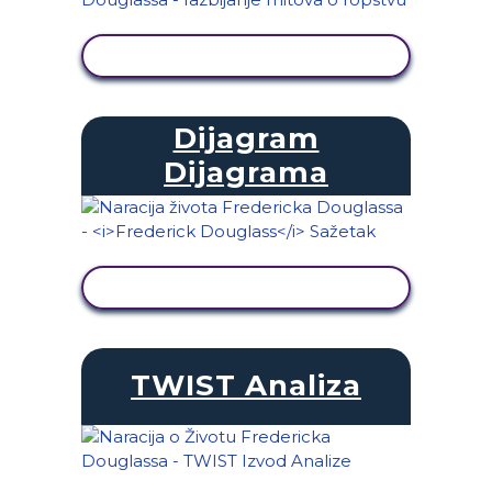
PRIKAŽI AKTIVNOST
Dijagram
Dijagrama
PRIKAŽI AKTIVNOST
TWIST Analiza