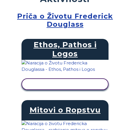
Priča o Životu Frederick
Douglass
Ethos, Pathos i
Logos
PRIKAŽI AKTIVNOST
Mitovi o Ropstvu