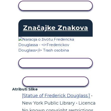
PRIKAŽI AKTIVNOST
Značajke Znakova
PRIKAŽI AKTIVNOST
KOPIRANJE AKTIVNOSTI
Atributi Slike
[Statue of Frederick Douglass.]
•
New York Public Library • Licenca
No known copyright restrictions