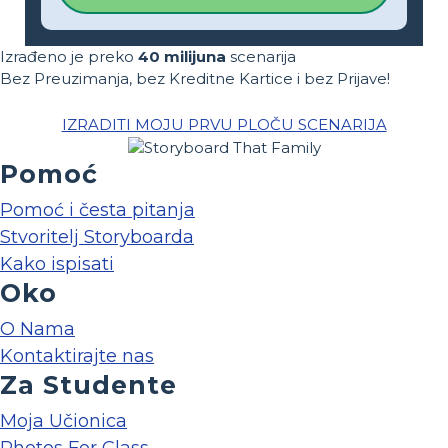
Izrađeno je preko
40 milijuna
scenarija
Bez Preuzimanja, bez Kreditne Kartice i bez Prijave!
IZRADITI MOJU PRVU PLOČU SCENARIJA
Pomoć
Pomoć i česta pitanja
Stvoritelj Storyboarda
Kako ispisati
Oko
O Nama
Kontaktirajte nas
Za Studente
Moja Učionica