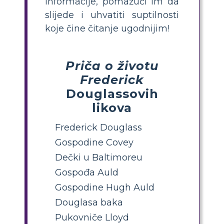
informacije, pomažući im da
slijede i uhvatiti suptilnosti
koje čine čitanje ugodnijim!
Priča o životu
Frederick
Douglassovih
likova
Frederick Douglass
Gospodine Covey
Dečki u Baltimoreu
Gospođa Auld
Gospodine Hugh Auld
Douglasa baka
Pukovniče Lloyd