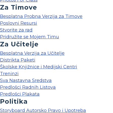
Photos For Class
Za Timove
Besplatna Probna Verzija za Timove
Poslovni Resursi
Stvorite za rad
Pridružite se Mojem Timu
Za Učitelje
Besplatna Verzija za Učitelje
Distrikta Paketi
Školske Knjižnice i Medijski Centri
Treninzi
Sva Nastavna Sredstva
Predlošci Radnih Listova
Predlošci Plakata
Politika
Storyboard Autorsko Pravo i Upotreba