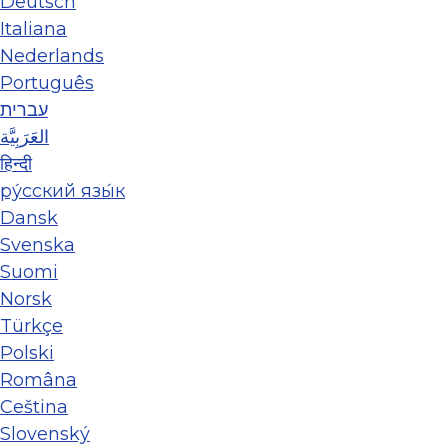
Deutsch
Italiana
Nederlands
Português
עברית
العَرَبِيَّة
हिन्दी
ру́сский язы́к
Dansk
Svenska
Suomi
Norsk
Türkçe
Polski
Româna
Ceština
Slovenský