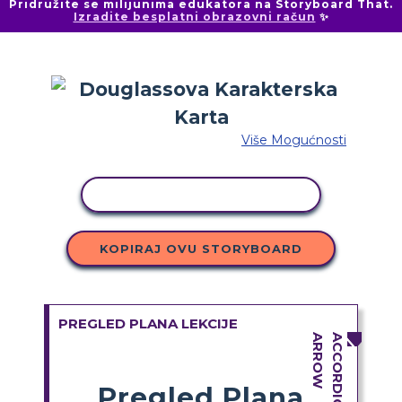
Pridružite se milijunima edukatora na Storyboard That.
Izradite besplatni obrazovni račun
✨
Više Mogućnosti
KOPIRANJE AKTIVNOSTI
KOPIRAJ OVU STORYBOARD
PREGLED PLANA LEKCIJE
Pregled Plana