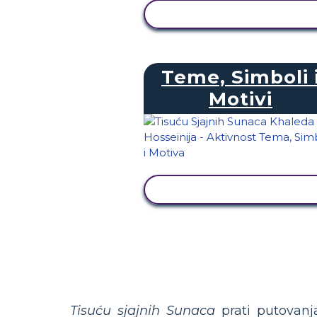
PRIKAŽI AKTIVNOST
Teme, Simboli 
Motivi
PRIKAŽI AKTIVNOST
Tisuću sjajnih Sunaca
prati putovanj