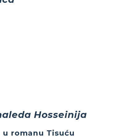
aleda Hosseinija
a u romanu Tisuću