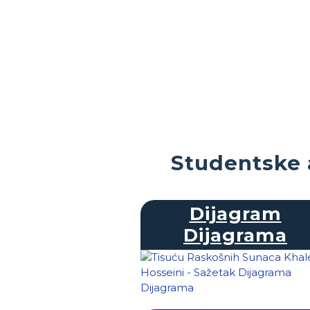
Studentske 
Dijagram
Dijagrama