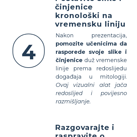
činjenice
kronološki na
vremensku liniju
Nakon prezentacija,
4
pomozite učenicima da
rasporede svoje slike i
činjenice
duž vremenske
linije prema redoslijedu
događaja u mitologiji.
Ovaj vizualni alat jača
redoslijed i povijesno
razmišljanje.
Razgovarajte i
raspravite o