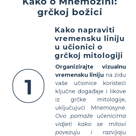
Kako o Mnemozini:
grčkoj božici
Kako napraviti
vremensku liniju
u učionici o
grčkoj mitologiji
Organizirajte vizualnu
vremensku liniju
na zidu
1
vaše učionice koristeći
ključne događaje i likove
iz grčke mitologije,
uključujući Mnemosyne.
Ovo pomaže učenicima
vidjeti kako se mitovi
povezuju i razvijaju