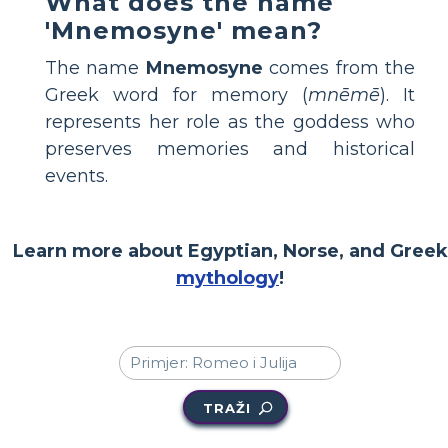
What does the name
'Mnemosyne' mean?
The name
Mnemosyne
comes from the
Greek word for memory (
mnēmē
). It
represents her role as the goddess who
preserves memories and historical
events.
Learn more about Egyptian, Norse, and Greek
mythology
!
TRAŽI