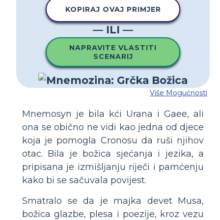
KOPIRAJ OVAJ PRIMJER
— ILI —
NAPRAVITE VLASTITI
SCENARIJ
Više Mogućnosti
Mnemosyn je bila kći Urana i Gaee, ali
ona se obično ne vidi kao jedna od djece
koja je pomogla Cronosu da ruši njihov
otac. Bila je božica sjećanja i jezika, a
pripisana je izmišljanju riječi i pamćenju
kako bi se sačuvala povijest.
Smatralo se da je majka devet Musa,
božica glazbe, plesa i poezije, kroz vezu