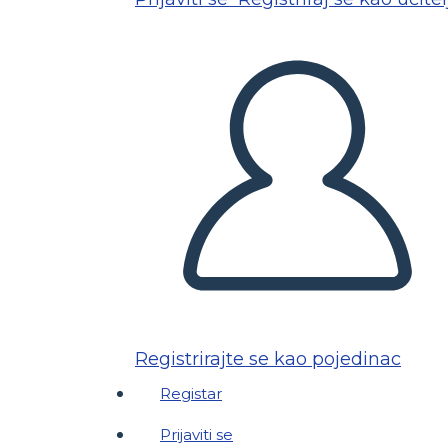
Registrirajte se kao pojedinac
Registar
Prijaviti se