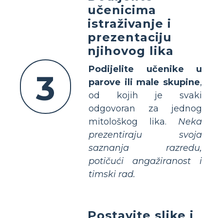
učenicima
istraživanje i
prezentaciju
njihovog lika
Podijelite učenike u
3
parove ili male skupine
,
od kojih je svaki
odgovoran za jednog
mitološkog lika.
Neka
prezentiraju svoja
saznanja razredu,
potičući angažiranost i
timski rad.
Postavite slike i