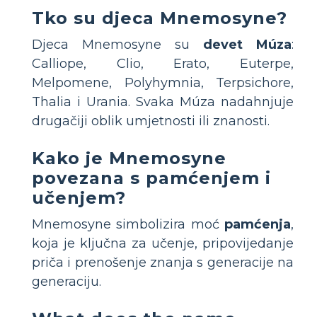
Tko su djeca Mnemosyne?
Djeca Mnemosyne su
devet Múza
:
Calliope, Clio, Erato, Euterpe,
Melpomene, Polyhymnia, Terpsichore,
Thalia i Urania. Svaka Múza nadahnjuje
drugačiji oblik umjetnosti ili znanosti.
Kako je Mnemosyne
povezana s pamćenjem i
učenjem?
Mnemosyne simbolizira moć
pamćenja
,
koja je ključna za učenje, pripovijedanje
priča i prenošenje znanja s generacije na
generaciju.