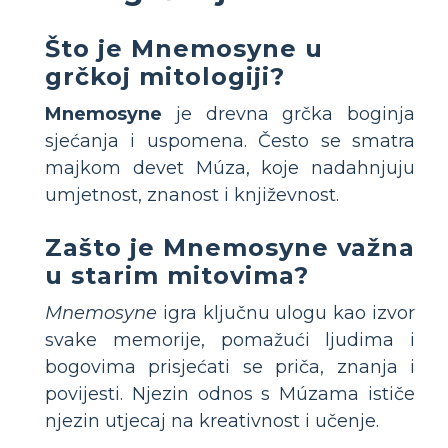
Što je Mnemosyne u
grčkoj mitologiji?
Mnemosyne
je drevna grčka boginja
sjećanja i uspomena. Često se smatra
majkom devet Múza, koje nadahnjuju
umjetnost, znanost i književnost.
Zašto je Mnemosyne važna
u starim mitovima?
Mnemosyne
igra ključnu ulogu kao izvor
svake memorije, pomažući ljudima i
bogovima prisjećati se priča, znanja i
povijesti. Njezin odnos s Múzama ističe
njezin utjecaj na kreativnost i učenje.