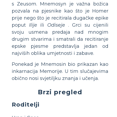
s Zeusom. Mnemosyn je važna božica
pozvala na pjesnike kao što je Homer
prije nego što je recitirala dugačke epike
poput
Ilije
ili
Odiseje
. Grci su cijenili
svoju usmena predaja nad mnogim
drugim stvarima i smatrali da recitiranje
epske pjesme predstavlja jedan od
najviših oblika umjetnosti i zabave.
Ponekad je Mnemosin bio prikazan kao
inkarnacija Memorije. U tim slučajevima
obično nosi svjetiljku znanja i učenja.
Brzi pregled
Roditelji