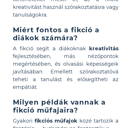
kreativitást használ szórakoztatásra vagy
tanulságokra.
Miért fontos a fikció a
diákok számára?
A fikció segít a diákoknak
kreativitás
fejlesztésében, más nézőpontok
megértésében, és olvasási képességeik
javításában. Emellett szórakoztatóvá
teheti a tanulást és elősegítheti az
empátiát.
Milyen példák vannak a
fikció műfajaira?
Gyakori
fikciós műfajok
közé tartozik a