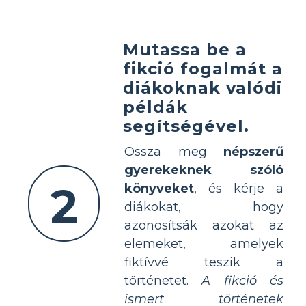
Mutassa be a
fikció fogalmát a
diákoknak valódi
példák
segítségével.
Ossza meg
népszerű
gyerekeknek szóló
2
könyveket
, és kérje a
diákokat, hogy
azonosítsák azokat az
elemeket, amelyek
fiktívvé teszik a
történetet.
A fikció és
ismert történetek