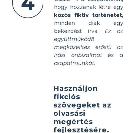
4
hogy hozzanak létre egy
közös fiktív történetet
,
minden diák egy
bekezdést írva.
Ez az
együttműködő
megközelítés erősíti az
írási önbizalmat és a
csapatmunkát
.
Használjon
fikciós
szövegeket az
olvasási
megértés
fejlesztésére.