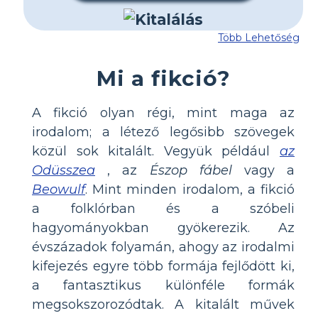
Több Lehetőség
Mi a fikció?
A fikció olyan régi, mint maga az
irodalom; a létező legősibb szövegek
közül sok kitalált. Vegyük például
az
Odüsszea
, az
Észop fábel
vagy a
Beowulf
. Mint minden irodalom, a fikció
a folklórban és a szóbeli
hagyományokban gyökerezik. Az
évszázadok folyamán, ahogy az irodalmi
kifejezés egyre több formája fejlődött ki,
a fantasztikus különféle formák
megsokszorozódtak. A kitalált művek