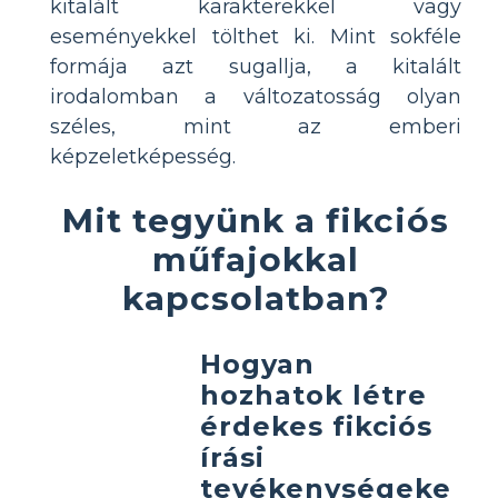
kitalált karakterekkel vagy
eseményekkel tölthet ki. Mint sokféle
formája azt sugallja, a kitalált
irodalomban a változatosság olyan
széles, mint az emberi
képzeletképesség.
Mit tegyünk a fikciós
műfajokkal
kapcsolatban?
Hogyan
hozhatok létre
érdekes fikciós
írási
tevékenységeke