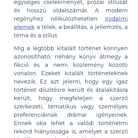
egységes cselekményét, prózai stílusát
és hosszú oldalszámát. A modern
regényhez nélkülözhetetlen
irodalmi
elemek
a telek, a beállítás, a jellemzés, a
téma és a stílus.
Míg a legtöbb kitalált történet könnyen
azonosítható, néhány könyv átmegy a
fikció és a nemi közlemény közötti
vonalon. Ezeket kitalált történeteknek
nevezik. Ez azt jelenti, hogy egy igaz
történet díszítésre került és átalakításra
került, hogy megfeleljen a szerző
szerkezeti, tematikus vagy személyes
preferenciáinak drámai igényeinek.
Ennek oka lehet a valódi történelmi
rekord hiányossága is, amelyet a szerző