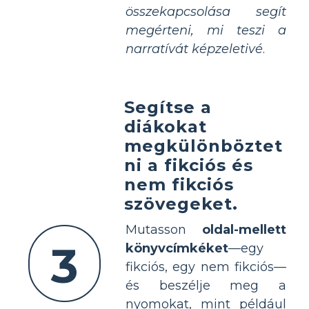
összekapcsolása segít
megérteni, mi teszi a
narratívát képzeletivé
.
Segítse a
diákokat
megkülönböztet
ni a fikciós és
nem fikciós
szövegeket.
Mutasson
oldal-mellett
3
könyvcímkéket
—egy
fikciós, egy nem fikciós—
és beszélje meg a
nyomokat, mint például