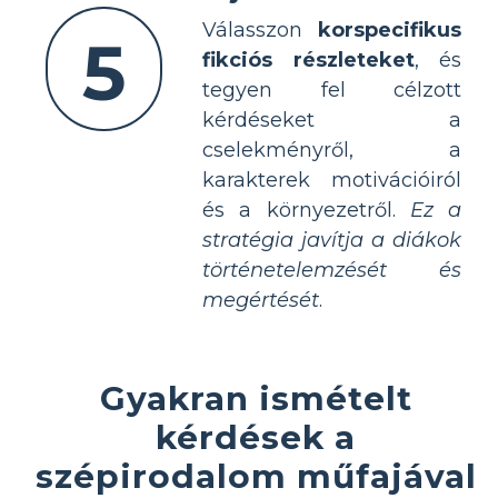
Válasszon
korspecifikus
5
fikciós részleteket
, és
tegyen fel célzott
kérdéseket a
cselekményről, a
karakterek motivációiról
és a környezetről.
Ez a
stratégia javítja a diákok
történetelemzését és
megértését
.
Gyakran ismételt
kérdések a
szépirodalom műfajával