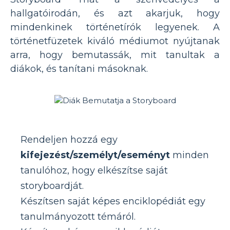
hallgatóirodán, és azt akarjuk, hogy
mindenkinek történetírók legyenek. A
történetfüzetek kiváló médiumot nyújtanak
arra, hogy bemutassák, mit tanultak a
diákok, és tanítani másoknak.
Rendeljen hozzá egy
kifejezést/személyt/eseményt
minden
tanulóhoz, hogy elkészítse saját
storyboardját.
Készítsen saját képes enciklopédiát egy
tanulmányozott témáról.