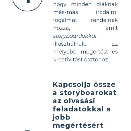
hogy minden diáknak
más-más irodalmi
fogalmat rendelnek
hozzá, amit
storyboardokkal
illusztrálnak. Ez
mélyebb megértést és
kreativitást ösztönöz.
Kapcsolja össze
a storyboarokat
az olvasási
feladatokkal a
jobb
megértésért