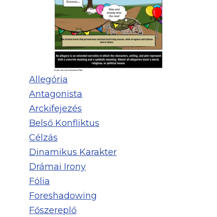
Allegória
Antagonista
Arckifejezés
Belső Konfliktus
Célzás
Dinamikus Karakter
Drámai Irony
Fólia
Foreshadowing
Főszereplő