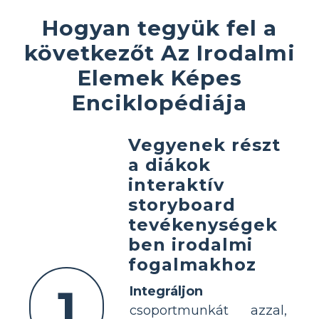
Hogyan tegyük fel a
következőt Az Irodalmi
Elemek Képes
Enciklopédiája
Vegyenek részt
a diákok
interaktív
storyboard
tevékenységek
ben irodalmi
fogalmakhoz
1
Integráljon
csoportmunkát azzal,