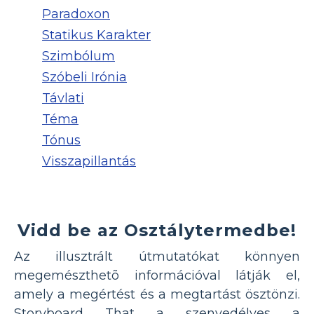
Paradoxon
Statikus Karakter
Szimbólum
Szóbeli Irónia
Távlati
Téma
Tónus
Visszapillantás
Vidd be az Osztálytermedbe!
Az illusztrált útmutatókat könnyen
megemészthetõ információval látják el,
amely a megértést és a megtartást ösztönzi.
Storyboard That a szenvedélyes a