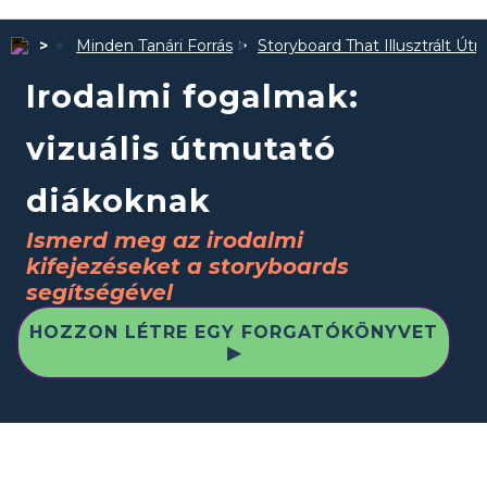
Minden Tanári Forrás
Storyboard That Illusztrált Út
Irodalmi fogalmak:
vizuális útmutató
diákoknak
Ismerd meg az irodalmi
kifejezéseket a storyboards
segítségével
HOZZON LÉTRE EGY FORGATÓKÖNYVET
▶