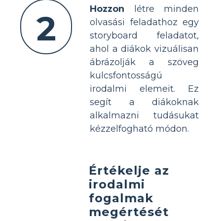
Hozzon
létre minden
2
olvasási feladathoz egy
storyboard feladatot,
ahol a diákok vizuálisan
ábrázolják a szöveg
kulcsfontosságú
irodalmi elemeit. Ez
segít a diákoknak
alkalmazni tudásukat
kézzelfogható módon.
Értékelje az
irodalmi
fogalmak
megértését