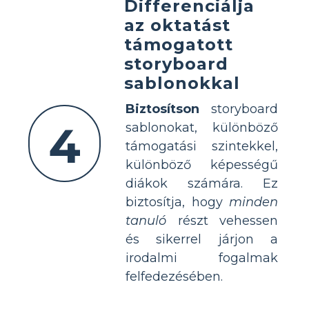
Differenciálja
az oktatást
támogatott
storyboard
sablonokkal
Biztosítson
storyboard
4
sablonokat, különböző
támogatási szintekkel,
különböző képességű
diákok számára. Ez
biztosítja, hogy
minden
tanuló
részt vehessen
és sikerrel járjon a
irodalmi fogalmak
felfedezésében.