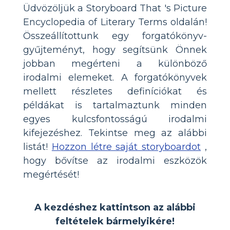
Üdvözöljük a Storyboard That 's Picture
Encyclopedia of Literary Terms oldalán!
Összeállítottunk egy forgatókönyv-
gyűjteményt, hogy segítsünk Önnek
jobban megérteni a különböző
irodalmi elemeket. A forgatókönyvek
mellett részletes definíciókat és
példákat is tartalmaztunk minden
egyes kulcsfontosságú irodalmi
kifejezéshez. Tekintse meg az alábbi
listát!
Hozzon létre saját storyboardot
,
hogy bővítse az irodalmi eszközök
megértését!
A kezdéshez kattintson az alábbi
feltételek bármelyikére!