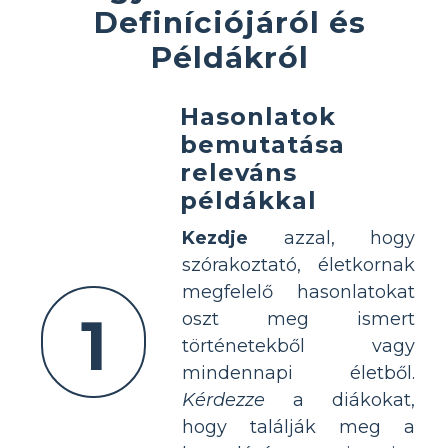
Definíciójáról és
Példákról
Hasonlatok
bemutatása
releváns
példákkal
Kezdje
azzal, hogy
szórakoztató, életkornak
megfelelő hasonlatokat
1
oszt meg ismert
történetekből vagy
mindennapi életből.
Kérdezze
a diákokat,
hogy találják meg a