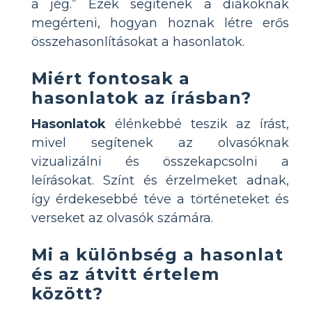
a jég.” Ezek segítenek a diákoknak
megérteni, hogyan hoznak létre erős
összehasonlításokat a hasonlatok.
Miért fontosak a
hasonlatok az írásban?
Hasonlatok
élénkebbé teszik az írást,
mivel segítenek az olvasóknak
vizualizálni és összekapcsolni a
leírásokat. Színt és érzelmeket adnak,
így érdekesebbé téve a történeteket és
verseket az olvasók számára.
Mi a különbség a hasonlat
és az átvitt értelem
között?