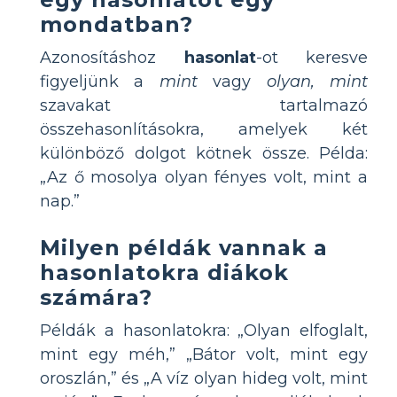
mondatban?
Azonosításhoz
hasonlat
-ot keresve
figyeljünk a
mint
vagy
olyan, mint
szavakat tartalmazó
összehasonlításokra, amelyek két
különböző dolgot kötnek össze. Példa:
„Az ő mosolya olyan fényes volt, mint a
nap.”
Milyen példák vannak a
hasonlatokra diákok
számára?
Példák a hasonlatokra: „Olyan elfoglalt,
mint egy méh,” „Bátor volt, mint egy
oroszlán,” és „A víz olyan hideg volt, mint