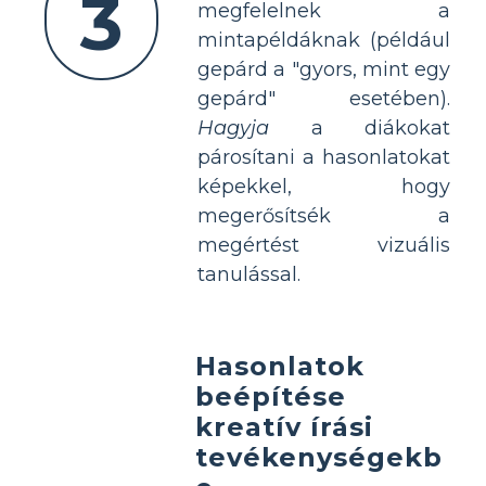
3
megfelelnek a
mintapéldáknak (például
gepárd a "gyors, mint egy
gepárd" esetében).
Hagyja
a diákokat
párosítani a hasonlatokat
képekkel, hogy
megerősítsék a
megértést vizuális
tanulással.
Hasonlatok
beépítése
kreatív írási
tevékenységekb