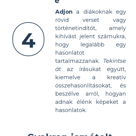
e
Adjon
a diákoknak egy
rövid verset vagy
történetindítót, amely
4
kihívást jelent számukra,
hogy legalább egy
hasonlatot
tartalmazzanak.
Tekintse
át
az írásukat együtt,
kiemelve a kreatív
összehasonlításokat, és
beszélve arról, hogyan
adnak élénk képeket a
hasonlatok.