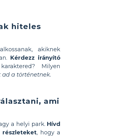
ak hiteles
alkossanak, akiknek
van.
Kérdezz irányító
karaktered? Milyen
 ad a történetnek.
álasztani, ami
agy a helyi park.
Hívd
 részleteket
, hogy a