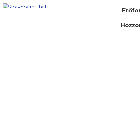
Erőfo
Hozzon