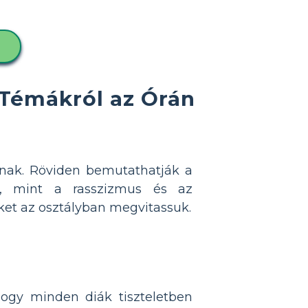
Témákról az Órán
nak. Röviden bemutathatják a
at, mint a rasszizmus és az
eket az osztályban megvitassuk.
ogy minden diák tiszteletben