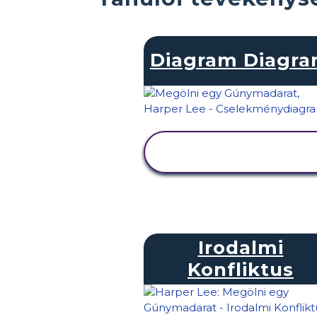
Diagram Diagr
TEVÉKENYSÉG
MEGTEKINTÉSE
Irodalmi
Konfliktus