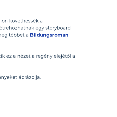
omon követhessék a
létrehozhatnak egy storyboard
 meg többet a
Bildungsroman
ik ez a nézet a regény elejétől a
nyeket ábrázolja.