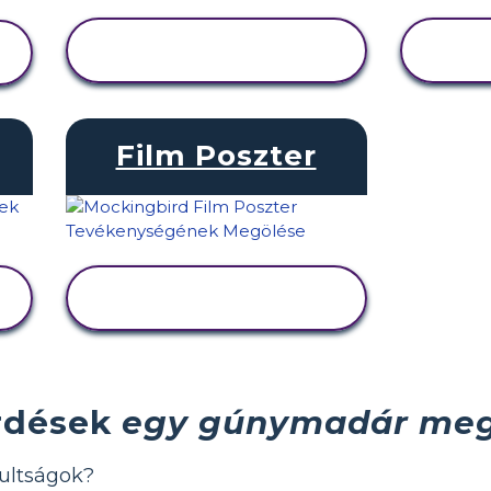
TEVÉKENYSÉG
MEGTEKINTÉSE
Film Poszter
TEVÉKENYSÉG
MEGTEKINTÉSE
rdések
egy gúnymadár meg
ultságok?