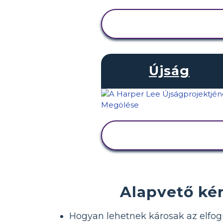
TEVÉKENYSÉG
MEGTEKINTÉSE
Újság
TEVÉKENYSÉG
MEGTEKINTÉSE
Alapvető ké
Hogyan lehetnek károsak az elfog