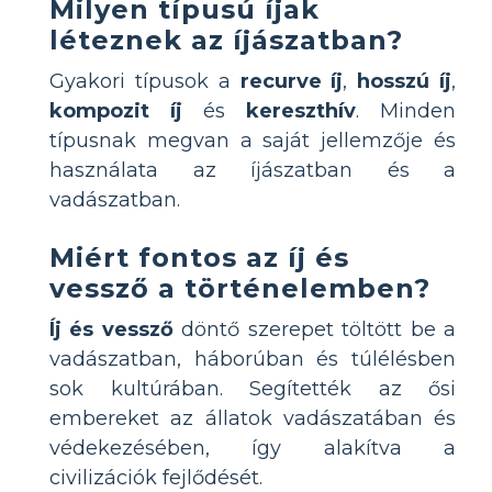
Milyen típusú íjak
léteznek az íjászatban?
Gyakori típusok a
recurve íj
,
hosszú íj
,
kompozit íj
és
kereszthív
. Minden
típusnak megvan a saját jellemzője és
használata az íjászatban és a
vadászatban.
Miért fontos az íj és
vessző a történelemben?
Íj és vessző
döntő szerepet töltött be a
vadászatban, háborúban és túlélésben
sok kultúrában. Segítették az ősi
embereket az állatok vadászatában és
védekezésében, így alakítva a
civilizációk fejlődését.