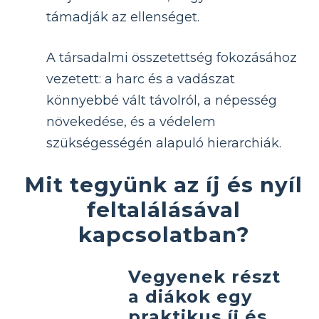
támadják az ellenséget.
A társadalmi összetettség fokozásához
vezetett: a harc és a vadászat
könnyebbé vált távolról, a népesség
növekedése, és a védelem
szükségességén alapuló hierarchiák.
Mit tegyünk az íj és nyíl
feltalálásával
kapcsolatban?
Vegyenek részt
a diákok egy
praktikus íj és