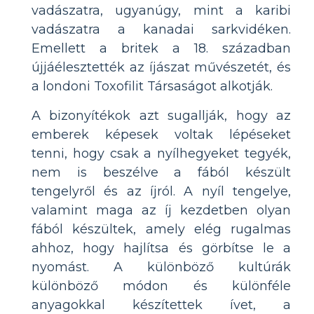
vadászatra, ugyanúgy, mint a karibi
vadászatra a kanadai sarkvidéken.
Emellett a britek a 18. században
újjáélesztették az íjászat művészetét, és
a londoni Toxofilit Társaságot alkotják.
A bizonyítékok azt sugallják, hogy az
emberek képesek voltak lépéseket
tenni, hogy csak a nyílhegyeket tegyék,
nem is beszélve a fából készült
tengelyről és az íjról. A nyíl tengelye,
valamint maga az íj kezdetben olyan
fából készültek, amely elég rugalmas
ahhoz, hogy hajlítsa és görbítse le a
nyomást. A különböző kultúrák
különböző módon és különféle
anyagokkal készítettek ívet, a