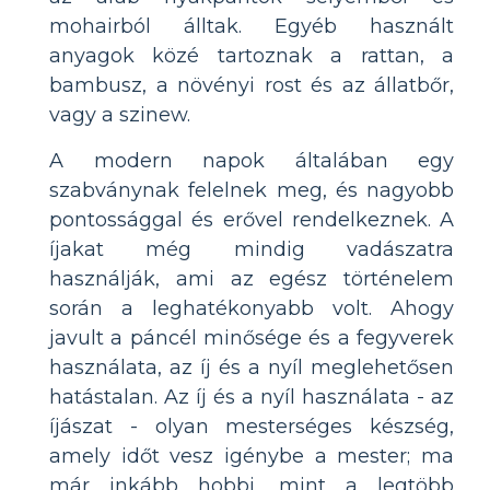
mohairból álltak. Egyéb használt
anyagok közé tartoznak a rattan, a
bambusz, a növényi rost és az állatbőr,
vagy a szinew.
A modern napok általában egy
szabványnak felelnek meg, és nagyobb
pontossággal és erővel rendelkeznek. A
íjakat még mindig vadászatra
használják, ami az egész történelem
során a leghatékonyabb volt. Ahogy
javult a páncél minősége és a fegyverek
használata, az íj és a nyíl meglehetősen
hatástalan. Az íj és a nyíl használata - az
íjászat - olyan mesterséges készség,
amely időt vesz igénybe a mester; ma
már inkább hobbi, mint a legtöbb