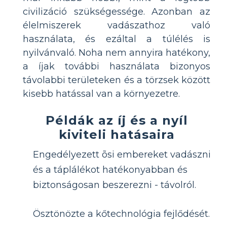
civilizáció szükségessége. Azonban az
élelmiszerek vadászathoz való
használata, és ezáltal a túlélés is
nyilvánvaló. Noha nem annyira hatékony,
a íjak további használata bizonyos
távolabbi területeken és a törzsek között
kisebb hatással van a környezetre.
Példák az íj és a nyíl
kiviteli hatásaira
Engedélyezett õsi embereket vadászni
és a táplálékot hatékonyabban és
biztonságosan beszerezni - távolról.
Ösztönözte a kőtechnológia fejlődését.