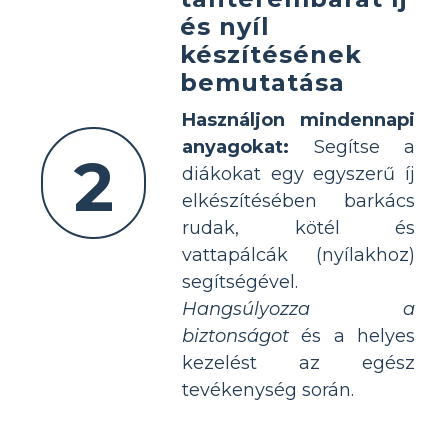
és nyíl
készítésének
bemutatása
Használjon mindennapi
anyagokat:
Segítse a
2
diákokat egy egyszerű íj
elkészítésében barkács
rudak, kötél és
vattapálcák (nyílakhoz)
segítségével.
Hangsúlyozza a
biztonságot
és a helyes
kezelést az egész
tevékenység során.