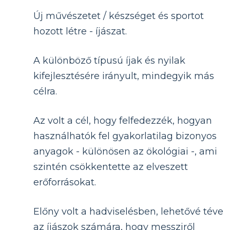
Új művészetet / készséget és sportot
hozott létre - íjászat.
A különböző típusú íjak és nyilak
kifejlesztésére irányult, mindegyik más
célra.
Az volt a cél, hogy felfedezzék, hogyan
használhatók fel gyakorlatilag bizonyos
anyagok - különösen az ökológiai -, ami
szintén csökkentette az elveszett
erőforrásokat.
Előny volt a hadviselésben, lehetővé téve
az íjászok számára, hogy messziről