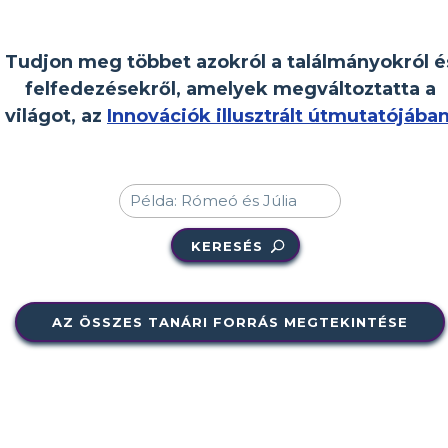
Tudjon meg többet azokról a találmányokról é
felfedezésekről, amelyek megváltoztatta a
világot, az
Innovációk illusztrált útmutatójába
KERESÉS
AZ ÖSSZES TANÁRI FORRÁS MEGTEKINTÉSE