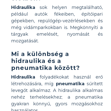
Hidraulika
sok helyen megtalálható,
például autók fékeiben, építőipari
gépekben, repülőgép-vezérlésekben és
még vidámparkokban is. Megkönnyíti a
tárgyak emelését, nyomását és
mozgatását.
Mi a különbség a
hidraulika és a
pneumatika között?
Hidraulika
folyadékokat használ erő
létrehozására, míg
pneumatika
sűrített
levegőt alkalmaz. A hidraulika alkalmas
nehéz terhelésekhez; a pneumatika
gyakran könnyű, gyors mozgásokhoz
használatos.