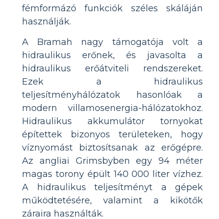
fémformázó funkciók széles skáláján
használják.
A Bramah nagy támogatója volt a
hidraulikus erőnek, és javasolta a
hidraulikus erőátviteli rendszereket.
Ezek a hidraulikus
teljesítményhálózatok hasonlóak a
modern villamosenergia-hálózatokhoz.
Hidraulikus akkumulátor tornyokat
építettek bizonyos területeken, hogy
víznyomást biztosítsanak az erőgépre.
Az angliai Grimsbyben egy 94 méter
magas torony épült 140 000 liter vízhez.
A hidraulikus teljesítményt a gépek
működtetésére, valamint a kikötők
záraira használták.