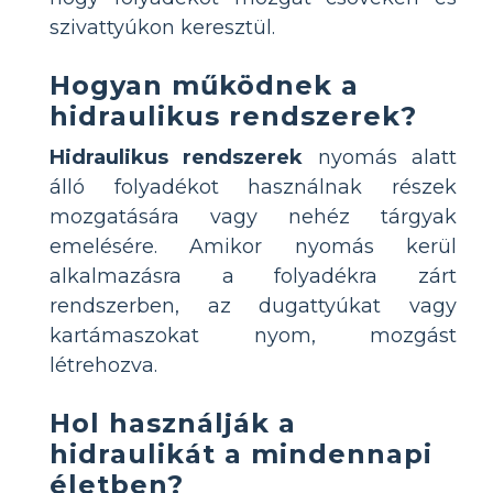
szivattyúkon keresztül.
Hogyan működnek a
hidraulikus rendszerek?
Hidraulikus rendszerek
nyomás alatt
álló folyadékot használnak részek
mozgatására vagy nehéz tárgyak
emelésére. Amikor nyomás kerül
alkalmazásra a folyadékra zárt
rendszerben, az dugattyúkat vagy
kartámaszokat nyom, mozgást
létrehozva.
Hol használják a
hidraulikát a mindennapi
életben?