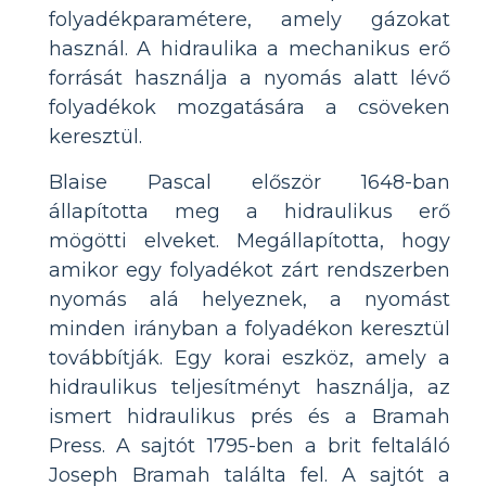
folyadékparamétere, amely gázokat
használ. A hidraulika a mechanikus erő
forrását használja a nyomás alatt lévő
folyadékok mozgatására a csöveken
keresztül.
Blaise Pascal először 1648-ban
állapította meg a hidraulikus erő
mögötti elveket. Megállapította, hogy
amikor egy folyadékot zárt rendszerben
nyomás alá helyeznek, a nyomást
minden irányban a folyadékon keresztül
továbbítják. Egy korai eszköz, amely a
hidraulikus teljesítményt használja, az
ismert hidraulikus prés és a Bramah
Press. A sajtót 1795-ben a brit feltaláló
Joseph Bramah találta fel. A sajtót a