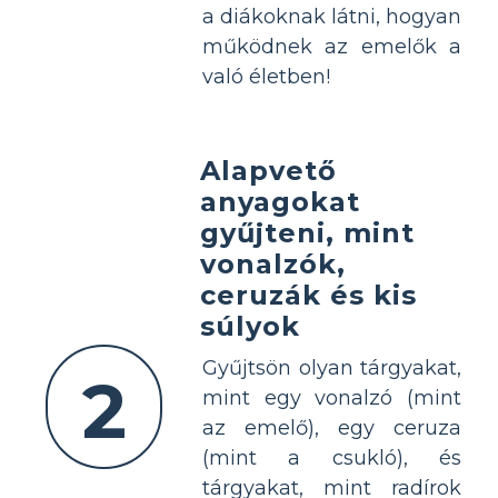
a diákoknak látni, hogyan
működnek az emelők a
való életben!
Alapvető
anyagokat
gyűjteni, mint
vonalzók,
ceruzák és kis
súlyok
Gyűjtsön olyan tárgyakat,
2
mint egy vonalzó (mint
az emelő), egy ceruza
(mint a csukló), és
tárgyakat, mint radírok