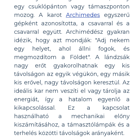
egy csuklópánton vagy támaszponton
mozog. A karot
Archimedes
egyszerű
gépként azonosította, a csavarral és a
csavarral együtt. Archimédész gyakran
idézik, hogy azt mondják: "Adj nekem
egy helyet, ahol állni fogok, és
megmozdítom a Földet". A lándzsák
nagy erőt gyakorolhatnak egy kis
távolságon az egyik végükön, egy másik
kis erővel, nagy távolságon keresztül. Az
ideális kar nem veszíti el vagy tárolja az
energiát, így a hatalom egyenlő a
kikapcsolással. Ez a kapcsolat
használható a mechanikai előny
kiszámításához, a támasztólámpák és a
terhelés közötti távolságok arányaként.