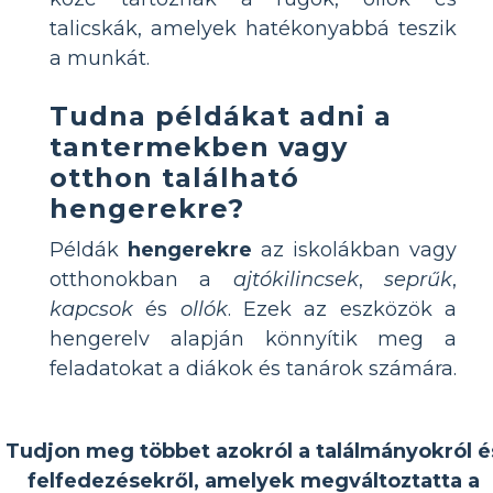
talicskák, amelyek hatékonyabbá teszik
a munkát.
Tudna példákat adni a
tantermekben vagy
otthon található
hengerekre?
Példák
hengerekre
az iskolákban vagy
otthonokban a
ajtókilincsek
,
seprűk
,
kapcsok
és
ollók
. Ezek az eszközök a
hengerelv alapján könnyítik meg a
feladatokat a diákok és tanárok számára.
Tudjon meg többet azokról a találmányokról é
felfedezésekről, amelyek megváltoztatta a