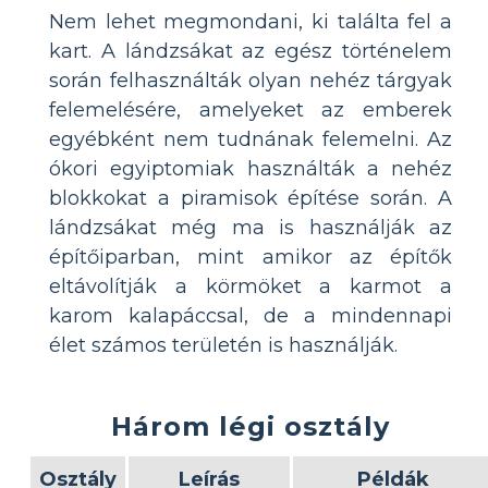
Nem lehet megmondani, ki találta fel a
kart. A lándzsákat az egész történelem
során felhasználták olyan nehéz tárgyak
felemelésére, amelyeket az emberek
egyébként nem tudnának felemelni. Az
ókori egyiptomiak használták a nehéz
blokkokat a piramisok építése során. A
lándzsákat még ma is használják az
építőiparban, mint amikor az építők
eltávolítják a körmöket a karmot a
karom kalapáccsal, de a mindennapi
élet számos területén is használják.
Három légi osztály
Osztály
Leírás
Példák