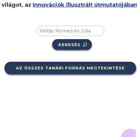
világot, az
Innovációk illusztrált útmutatójába
KERESÉS
AZ ÖSSZES TANÁRI FORRÁS MEGTEKINTÉSE