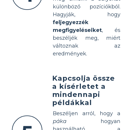
különböző pozíciókból.
Hagyják, hogy
feljegyezzék
megfigyeléseiket
, és
beszéljék meg, miért
változnak az
eredmények.
Kapcsolja össze
a kísérletet a
mindennapi
példákkal
Beszéljen arról, hogy a
páka
hogyan
használható a